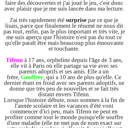
faire des découvertes et j'ai joué le jeu, c'est donc
avec plaisir que je me suis lancée dans ma lecture.
J'ai très rapidement été
surprise
par ce que je
lisais, parce que finalement le résumé ne nous dit
pas tout, enfin, pas le plus important et très vite, je
me suis aperçu que l'histoire n'est pas du tout ce
qu'elle paraît être mais beaucoup plus émouvante
et touchante.
Tifenn
à 17 ans, orpheline depuis l'âge de 3 ans,
elle vit à Paris où elle partage sa vie avec ses
parents adoptifs et ses amis. Elle a un
frère,
Geoffrey
, qui a 10 ans de plus qu'elle. Ce
dernier étant en froid avec ses parents adoptifs, ne
donne que très peu de nouvelles et se fait très
distant envers Tifenn.
Lorsque l'histoire débute, nous sommes à la fin de
l'année scolaire et les vacances d'été vont
commencer d'ici peu, mais Tifenn ne peut en
profiter comme tout le monde puisqu'elle souffre
d'une maladie (elle ne met pas de nom exact sur