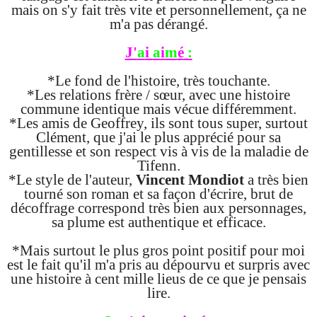
mais on s'y fait très vite et personnellement, ça ne
m'a pas dérangé.
J'
a
i
a
i
m
é
:
*Le fond de l'histoire, très touchante.
*Les relations frère / sœur, avec une histoire
commune identique mais vécue différemment.
*Les amis de Geoffrey, ils sont tous super, surtout
Clément, que j'ai le plus apprécié pour sa
gentillesse et son respect vis à vis de la maladie de
Tifenn.
*Le style de l'auteur,
Vincent Mondiot
a très bien
tourné son roman et sa façon d'écrire, brut de
décoffrage correspond très bien aux personnages,
sa plume est authentique et efficace.
*Mais surtout le plus gros point positif pour moi
est le fait qu'il m'a pris au dépourvu et surpris avec
une histoire à cent mille lieus de ce que je pensais
lire.