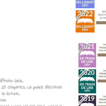
d'Anita Jack.
25 chapitres. La police d'écriture
a lecture.
nna.