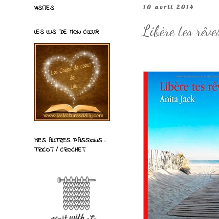
VISITES
10 avril 2014
Libère tes rêv
LES LUS DE MON CŒUR
MES AUTRES PASSIONS :
TRICOT / CROCHET