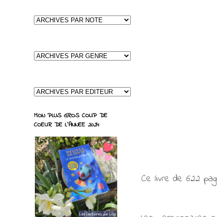
MON PLUS GROS COUP DE
COEUR DE L'ANNEE 2024
Ce livre de 622 page