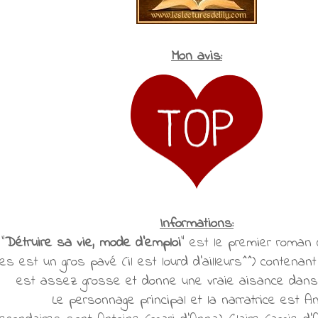
Mon avis:
Informations:
"
Détruire sa vie, mode d'emploi
" est le premier roman 
s est un gros pavé (il est lourd d'ailleurs^^) contenant 
est assez grosse et donne une vraie aisance dans l
Le personnage principal et la narratrice est A