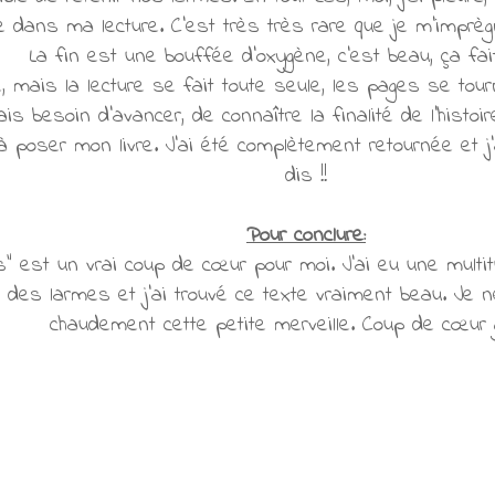
 dans ma lecture. C'est très très rare que je m'imprègne
La fin est une bouffée d'oxygène, c'est beau, ça fait
, mais la lecture se fait toute seule, les pages se tour
is besoin d'avancer, de connaître la finalité de l'histoir
 poser mon livre. J'ai été complètement retournée et j'
dis !!
Pour conclure:
es" est un vrai coup de cœur pour moi. J'ai eu une mult
rsé des larmes et j'ai trouvé ce texte vraiment beau. J
chaudement cette petite merveille. Coup de cœur g