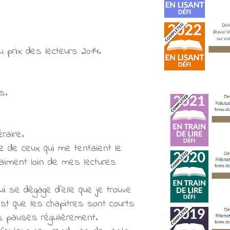
 prix des lecteurs 2014.
s.
raire.
tie de ceux qui me tentaient le
vraiment loin de mes lectures
ui se dégage d'elle que je trouve
est que les chapitres sont courts
es pauses régulièrement.