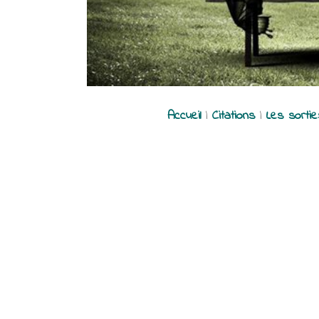
Accueil
|
Citations
|
Les sorti