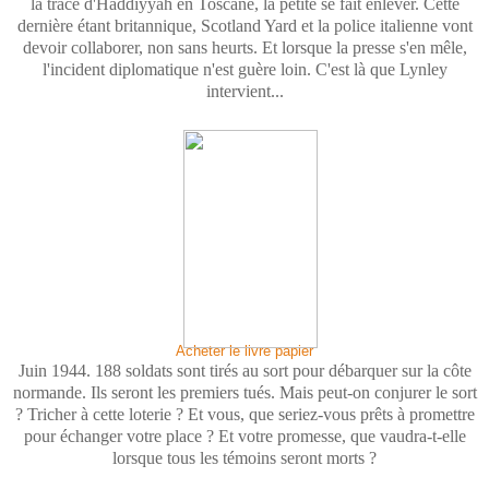
la trace d'Haddiyyah en Toscane, la petite se fait enlever. Cette
dernière étant britannique, Scotland Yard et la police italienne vont
devoir collaborer, non sans heurts. Et lorsque la presse s'en mêle,
l'incident diplomatique n'est guère loin. C'est là que Lynley
intervient...
Acheter le livre papier
Juin 1944. 188 soldats sont tirés au sort pour débarquer sur la côte
normande. Ils seront les premiers tués. Mais peut-on conjurer le sort
? Tricher à cette loterie ? Et vous, que seriez-vous prêts à promettre
pour échanger votre place ? Et votre promesse, que vaudra-t-elle
lorsque tous les témoins seront morts ?