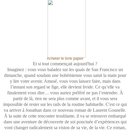
Acheter le livre papier
Et si tout commençait aujourd'hui ?
Imaginez : vous vous baladez sur les quais de San Francisco un
dimanche, quand soudain une bohémienne vous saisit la main pour
y lire votre avenir. Amusé, vous vous laissez faire, mais dans
l’instant son regard se fige, elle devient livide. Ce qu’elle va
finalement vous dire… vous auriez préféré ne pas l’entendre. À
partir de là, rien ne sera plus comme avant, et il vous sera
impossible de rester sur les rails de la routine habituelle. C'est ce qui
va arriver à Jonathan dans ce nouveau roman de Laurent Gounelle.
À la suite de cette rencontre troublante, il va se retrouver embarqué
dans une aventure de découverte de soi ponctuée d’expériences qui
vont changer radicalement sa vision de sa vie, de la vie. Ce roman,