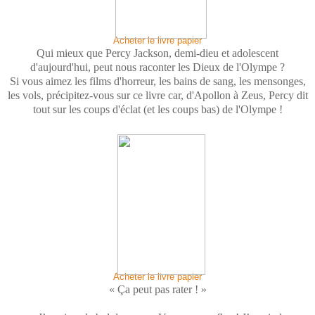
Acheter le livre papier
Qui mieux que Percy Jackson, demi-dieu et adolescent
d'aujourd'hui, peut nous raconter les Dieux de l'Olympe ?
Si vous aimez les films d'horreur, les bains de sang, les mensonges,
les vols, précipitez-vous sur ce livre car, d'Apollon à Zeus, Percy dit
tout sur les coups d'éclat (et les coups bas) de l'Olympe !
Acheter le livre papier
« Ça peut pas rater ! »