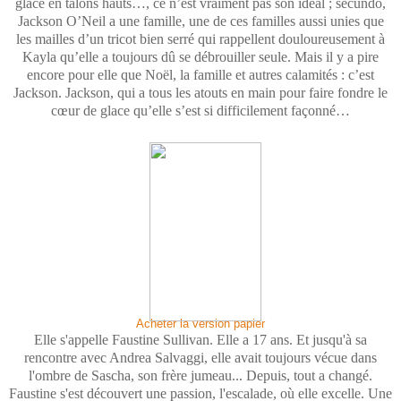
glace en talons hauts…, ce n’est vraiment pas son idéal ; secundo,
Jackson O’Neil a une famille, une de ces familles aussi unies que
les mailles d’un tricot bien serré qui rappellent douloureusement à
Kayla qu’elle a toujours dû se débrouiller seule. Mais il y a pire
encore pour elle que Noël, la famille et autres calamités : c’est
Jackson. Jackson, qui a tous les atouts en main pour faire fondre le
cœur de glace qu’elle s’est si difficilement façonné…
Acheter la version papier
Elle s'appelle Faustine Sullivan. Elle a 17 ans. Et jusqu'à sa
rencontre avec Andrea Salvaggi, elle avait toujours vécue dans
l'ombre de Sascha, son frère jumeau... Depuis, tout a changé.
Faustine s'est découvert une passion, l'escalade, où elle excelle. Une