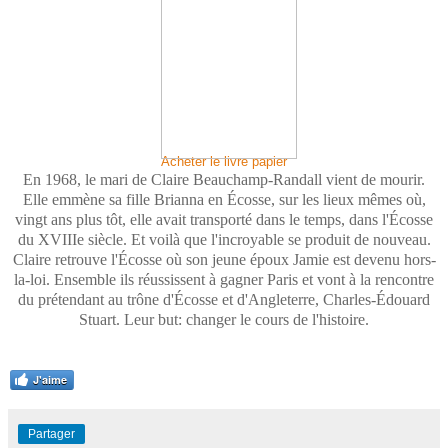
Acheter le livre papier
En 1968, le mari de Claire Beauchamp-Randall vient de mourir.
Elle emmène sa fille Brianna en Écosse, sur les lieux mêmes où,
vingt ans plus tôt, elle avait transporté dans le temps, dans l'Écosse
du XVIIIe siècle. Et voilà que l'incroyable se produit de nouveau.
Claire retrouve l'Écosse où son jeune époux Jamie est devenu hors-
la-loi. Ensemble ils réussissent à gagner Paris et vont à la rencontre
du prétendant au trône d'Écosse et d'Angleterre, Charles-Édouard
Stuart. Leur but: changer le cours de l'histoire.
J'aime
Partager