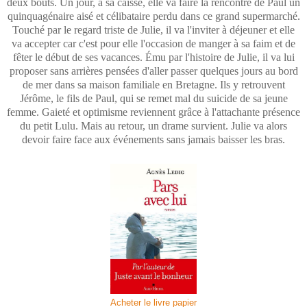
deux bouts. Un jour, à sa caisse, elle va faire la rencontre de Paul un
quinquagénaire aisé et célibataire perdu dans ce grand supermarché.
Touché par le regard triste de Julie, il va l'inviter à déjeuner et elle
va accepter car c'est pour elle l'occasion de manger à sa faim et de
fêter le début de ses vacances. Ému par l'histoire de Julie, il va lui
proposer sans arrières pensées d'aller passer quelques jours au bord
de mer dans sa maison familiale en Bretagne. Ils y retrouvent
Jérôme, le fils de Paul, qui se remet mal du suicide de sa jeune
femme. Gaieté et optimisme reviennent grâce à l'attachante présence
du petit Lulu. Mais au retour, un drame survient. Julie va alors
devoir faire face aux événements sans jamais baisser les bras.
Acheter le livre papier