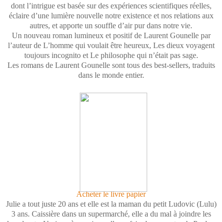
dont l’intrigue est basée sur des expériences scientifiques réelles,
éclaire d’une lumière nouvelle notre existence et nos relations aux
autres, et apporte un souffle d’air pur dans notre vie.
Un nouveau roman lumineux et positif de Laurent Gounelle par
l’auteur de L’homme qui voulait être heureux, Les dieux voyagent
toujours incognito et Le philosophe qui n’était pas sage.
Les romans de Laurent Gounelle sont tous des best-sellers, traduits
dans le monde entier.
Acheter le livre papier
Julie a tout juste 20 ans et elle est la maman du petit Ludovic (Lulu)
3 ans. Caissière dans un supermarché, elle a du mal à joindre les