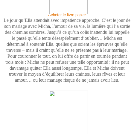
Acheter le livre papier
Le jour qu’Ella attendait avec impatience approche. C’est le jour de
son mariage avec Micha, l’amour de sa vie, la lumière qui l’a sortie
des chemins sombres. Jusqu’à ce qu’un colis inattendu lui rappelle
le passé qu’elle tente désespérément d’oublier… Micha est
déterminé à soutenir Ella, quelles que soient les épreuves qu’elle
traverse – mais il craint qu’elle ne se présente pas à leur mariage.
Pour couronner le tout, on lui offre de partir en tournée pendant
trois mois : Micha ne peut refuser une telle opportunité ; il ne peut
davantage quitter Ella aussi longtemps. Ella et Micha doivent
trouver le moyen d’équilibrer leurs craintes, leurs rêves et leur
amour… ou leur mariage risque de ne jamais avoir lieu.