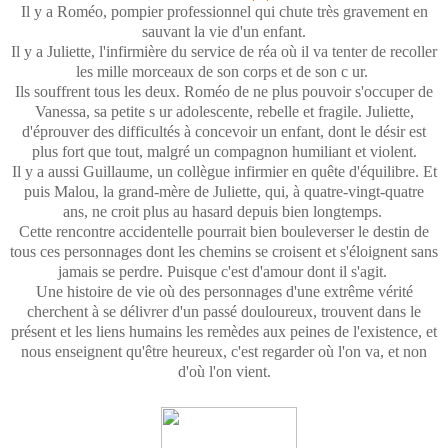
Il y a Roméo, pompier professionnel qui chute très gravement en
sauvant la vie d'un enfant.
Il y a Juliette, l'infirmière du service de réa où il va tenter de recoller
les mille morceaux de son corps et de son c ur.
Ils souffrent tous les deux. Roméo de ne plus pouvoir s'occuper de
Vanessa, sa petite s ur adolescente, rebelle et fragile. Juliette,
d'éprouver des difficultés à concevoir un enfant, dont le désir est
plus fort que tout, malgré un compagnon humiliant et violent.
Il y a aussi Guillaume, un collègue infirmier en quête d'équilibre. Et
puis Malou, la grand-mère de Juliette, qui, à quatre-vingt-quatre
ans, ne croit plus au hasard depuis bien longtemps.
Cette rencontre accidentelle pourrait bien bouleverser le destin de
tous ces personnages dont les chemins se croisent et s'éloignent sans
jamais se perdre. Puisque c'est d'amour dont il s'agit.
Une histoire de vie où des personnages d'une extrême vérité
cherchent à se délivrer d'un passé douloureux, trouvent dans le
présent et les liens humains les remèdes aux peines de l'existence, et
nous enseignent qu'être heureux, c'est regarder où l'on va, et non
d'où l'on vient.