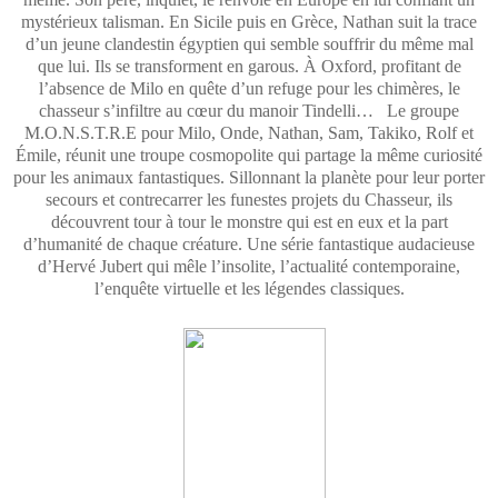
mystérieux talisman. En Sicile puis en Grèce, Nathan suit la trace
d’un jeune clandestin égyptien qui semble souffrir du même mal
que lui. Ils se transforment en garous. À Oxford, profitant de
l’absence de Milo en quête d’un refuge pour les chimères, le
chasseur s’infiltre au cœur du manoir Tindelli… Le groupe
M.O.N.S.T.R.E pour Milo, Onde, Nathan, Sam, Takiko, Rolf et
Émile, réunit une troupe cosmopolite qui partage la même curiosité
pour les animaux fantastiques. Sillonnant la planète pour leur porter
secours et contrecarrer les funestes projets du Chasseur, ils
découvrent tour à tour le monstre qui est en eux et la part
d’humanité de chaque créature. Une série fantastique audacieuse
d’Hervé Jubert qui mêle l’insolite, l’actualité contemporaine,
l’enquête virtuelle et les légendes classiques.