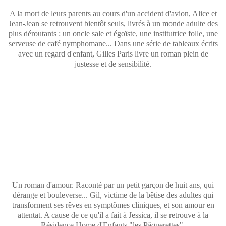
A la mort de leurs parents au cours d'un accident d'avion, Alice et
Jean-Jean se retrouvent bientôt seuls, livrés à un monde adulte des
plus déroutants : un oncle sale et égoïste, une institutrice folle, une
serveuse de café nymphomane... Dans une série de tableaux écrits
avec un regard d'enfant, Gilles Paris livre un roman plein de
justesse et de sensibilité.
Un roman d'amour. Raconté par un petit garçon de huit ans, qui
dérange et bouleverse... Gil, victime de la bêtise des adultes qui
transforment ses rêves en symptômes cliniques, et son amour en
attentat. A cause de ce qu'il a fait à Jessica, il se retrouve à la
Résidence Home d'Enfants "les Pâquerettes".