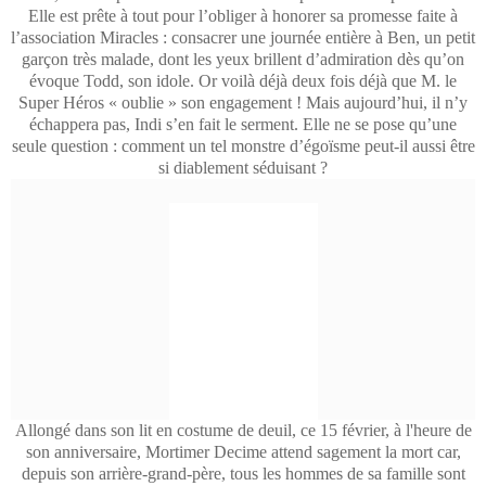
Elle est prête à tout pour l’obliger à honorer sa promesse faite à
l’association Miracles : consacrer une journée entière à Ben, un petit
garçon très malade, dont les yeux brillent d’admiration dès qu’on
évoque Todd, son idole. Or voilà déjà deux fois déjà que M. le
Super Héros « oublie » son engagement ! Mais aujourd’hui, il n’y
échappera pas, Indi s’en fait le serment. Elle ne se pose qu’une
seule question : comment un tel monstre d’égoïsme peut-il aussi être
si diablement séduisant ?
Allongé dans son lit en costume de deuil, ce 15 février, à l'heure de
son anniversaire, Mortimer Decime attend sagement la mort car,
depuis son arrière-grand-père, tous les hommes de sa famille sont