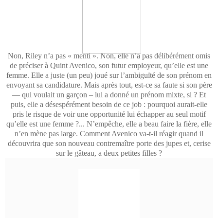
Non, Riley n’a pas « menti ». Non, elle n’a pas délibérément omis
de préciser à Quint Avenico, son futur employeur, qu’elle est une
femme. Elle a juste (un peu) joué sur l’ambiguïté de son prénom en
envoyant sa candidature. Mais après tout, est-ce sa faute si son père
— qui voulait un garçon – lui a donné un prénom mixte, si ? Et
puis, elle a désespérément besoin de ce job : pourquoi aurait-elle
pris le risque de voir une opportunité lui échapper au seul motif
qu’elle est une femme ?... N’empêche, elle a beau faire la fière, elle
n’en mène pas large. Comment Avenico va-t-il réagir quand il
découvrira que son nouveau contremaître porte des jupes et, cerise
sur le gâteau, a deux petites filles ?