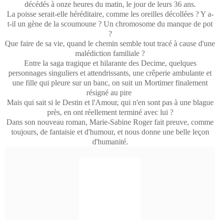
décédés à onze heures du matin, le jour de leurs 36 ans.
La poisse serait-elle héréditaire, comme les oreilles décollées ? Y a-
t-il un gène de la scoumoune ? Un chromosome du manque de pot
?
Que faire de sa vie, quand le chemin semble tout tracé à cause d'une
malédiction familiale ?
Entre la saga tragique et hilarante des Decime, quelques
personnages singuliers et attendrissants, une crêperie ambulante et
une fille qui pleure sur un banc, on suit un Mortimer finalement
résigné au pire
Mais qui sait si le Destin et l'Amour, qui n'en sont pas à une blague
près, en ont réellement terminé avec lui ?
Dans son nouveau roman, Marie-Sabine Roger fait preuve, comme
toujours, de fantaisie et d'humour, et nous donne une belle leçon
d'humanité.