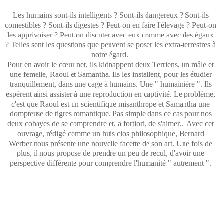
Les humains sont-ils intelligents ? Sont-ils dangereux ? Sont-ils
comestibles ? Sont-ils digestes ? Peut-on en faire l'élevage ? Peut-on
les apprivoiser ? Peut-on discuter avec eux comme avec des égaux
? Telles sont les questions que peuvent se poser les extra-terrestres à
notre égard.
Pour en avoir le cœur net, ils kidnappent deux Terriens, un mâle et
une femelle, Raoul et Samantha. Ils les installent, pour les étudier
tranquillement, dans une cage à humains. Une " humainière ". Ils
espèrent ainsi assister à une reproduction en captivité. Le problème,
c'est que Raoul est un scientifique misanthrope et Samantha une
dompteuse de tigres romantique. Pas simple dans ce cas pour nos
deux cobayes de se comprendre et, a fortiori, de s'aimer... Avec cet
ouvrage, rédigé comme un huis clos philosophique, Bernard
Werber nous présente une nouvelle facette de son art. Une fois de
plus, il nous propose de prendre un peu de recul, d'avoir une
perspective différente pour comprendre l'humanité " autrement ".