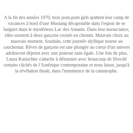
A la fin des années 1970, trois pom-pom girls quittent leur camp de
vacances à bord d'une Mustang décapotable dans l'espoir de se
baigner dans le mystérieux Lac des Amants. Dans leur insouciance,
elles sourient à deux garçons croisés en chemin. Mauvais choix au
mauvais moment. Soudain, cette journée idyllique tourne au
cauchemar. Rêves de garçons est une plongée au coeur d'un univers
adolescent dépeint avec une justesse sans égale. Une fois de plus,
Laura Kasischke s'attache à détourner avec beaucoup de férocité
certains clichés de l'Amérique contemporaine et nous laisse, jusqu'à
la révélation finale, dans l'imminence de la catastrophe.