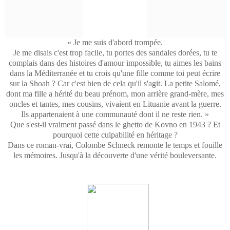
« Je me suis d'abord trompée.
Je me disais c'est trop facile, tu portes des sandales dorées, tu te
complais dans des histoires d'amour impossible, tu aimes les bains
dans la Méditerranée et tu crois qu'une fille comme toi peut écrire
sur la Shoah ? Car c'est bien de cela qu'il s'agit. La petite Salomé,
dont ma fille a hérité du beau prénom, mon arrière grand-mère, mes
oncles et tantes, mes cousins, vivaient en Lituanie avant la guerre.
Ils appartenaient à une communauté dont il ne reste rien. »
Que s'est-il vraiment passé dans le ghetto de Kovno en 1943 ? Et
pourquoi cette culpabilité en héritage ?
Dans ce roman-vrai, Colombe Schneck remonte le temps et fouille
les mémoires. Jusqu'à la découverte d'une vérité bouleversante.