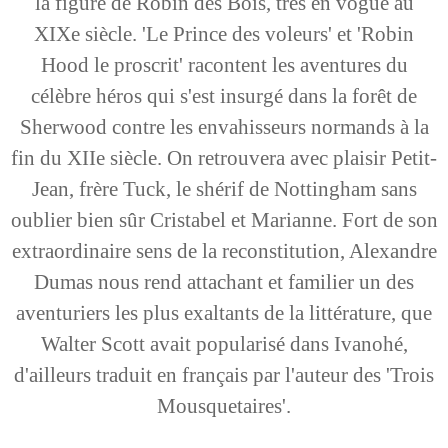
la figure de Robin des Bois, très en vogue au
XIXe siècle. 'Le Prince des voleurs' et 'Robin
Hood le proscrit' racontent les aventures du
célèbre héros qui s'est insurgé dans la forêt de
Sherwood contre les envahisseurs normands à la
fin du XIIe siècle. On retrouvera avec plaisir Petit-
Jean, frère Tuck, le shérif de Nottingham sans
oublier bien sûr Cristabel et Marianne. Fort de son
extraordinaire sens de la reconstitution, Alexandre
Dumas nous rend attachant et familier un des
aventuriers les plus exaltants de la littérature, que
Walter Scott avait popularisé dans Ivanohé,
d'ailleurs traduit en français par l'auteur des 'Trois
Mousquetaires'.