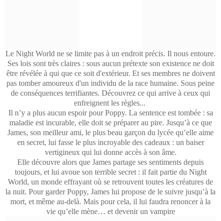
Le Night World ne se limite pas à un endroit précis. Il nous entoure.
Ses lois sont très claires : sous aucun prétexte son existence ne doit
être révélée à qui que ce soit d'extérieur. Et ses membres ne doivent
pas tomber amoureux d'un individu de la race humaine. Sous peine
de conséquences terrifiantes. Découvrez ce qui arrive à ceux qui
enfreignent les règles...
Il n’y a plus aucun espoir pour Poppy. La sentence est tombée : sa
maladie est incurable, elle doit se préparer au pire. Jusqu’à ce que
James, son meilleur ami, le plus beau garçon du lycée qu’elle aime
en secret, lui fasse le plus incroyable des cadeaux : un baiser
vertigineux qui lui donne accès à son âme.
Elle découvre alors que James partage ses sentiments depuis
toujours, et lui avoue son terrible secret : il fait partie du Night
World, un monde effrayant où se retrouvent toutes les créatures de
la nuit. Pour garder Poppy, James lui propose de le suivre jusqu’à la
mort, et même au-delà. Mais pour cela, il lui faudra renoncer à la
vie qu’elle mène… et devenir un vampire