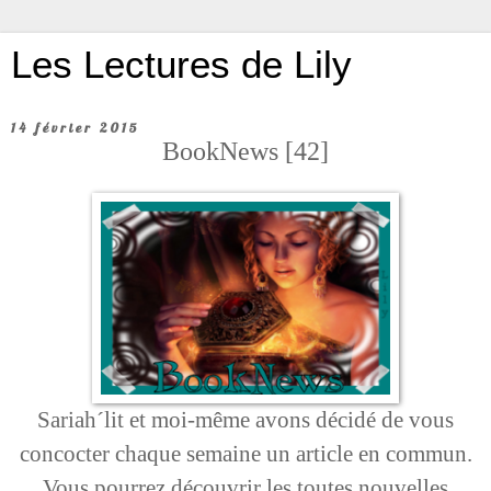
Les Lectures de Lily
14 février 2015
BookNews [42]
Sariah´lit et moi-même avons décidé de vous
concocter chaque semaine un article en commun.
Vous pourrez découvrir les toutes nouvelles