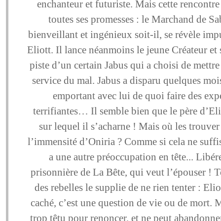
enchanteur et futuriste. Mais cette rencontre
toutes ses promesses : le Marchand de Sab
bienveillant et ingénieux soit-il, se révèle imp
Eliott. Il lance néanmoins le jeune Créateur et 
piste d’un certain Jabus qui a choisi de mettre 
service du mal. Jabus a disparu quelques moi
emportant avec lui de quoi faire des exp
terrifiantes… Il semble bien que le père d’Elio
sur lequel il s’acharne ! Mais où les trouve
l’immensité d’Oniria ? Comme si cela ne suffisa
a une autre préoccupation en tête... Libér
prisonnière de La Bête, qui veut l’épouser ! 
des rebelles le supplie de ne rien tenter : Elio
caché, c’est une question de vie ou de mort. M
trop têtu pour renoncer, et ne peut abandonne