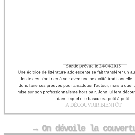
Sortie prévue le 24/04/2015
Une éditrice de littérature adolescente se fait transférer un a
les textes n'ont rien à voir avec une sexualité traditionnelle
donc faire ses preuves pour amadouer l'auteur, mais à quel pr
mise sur son professionnalisme hors pair, John lui fera décou
dans lequel elle basculera petit à petit.
A DÉCOUVRIR BIENTÔT
→ On dévoile la couvert