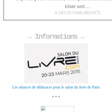
triste sort…
A DÉCOUVRIR BIENTÔT
→ Informations ←
Les séances de dédicaces pour le salon du livre de Paris
* * *