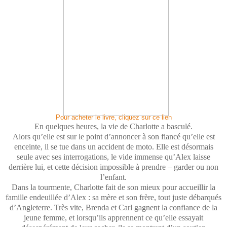
Pour acheter le livre, cliquez sur ce lien
En quelques heures, la vie de Charlotte a basculé.
Alors qu’elle est sur le point d’annoncer à son fiancé qu’elle est
enceinte, il se tue dans un accident de moto. Elle est désormais
seule avec ses interrogations, le vide immense qu’Alex laisse
derrière lui, et cette décision impossible à prendre – garder ou non
l’enfant.
Dans la tourmente, Charlotte fait de son mieux pour accueillir la
famille endeuillée d’Alex : sa mère et son frère, tout juste débarqués
d’Angleterre. Très vite, Brenda et Carl gagnent la confiance de la
jeune femme, et lorsqu’ils apprennent ce qu’elle essayait