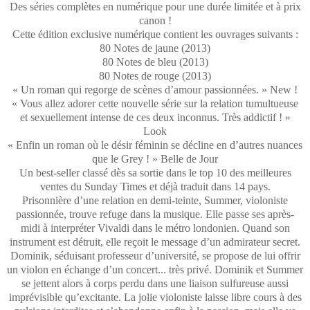
Des séries complètes en numérique pour une durée limitée et à prix
canon !
Cette édition exclusive numérique contient les ouvrages suivants :
80 Notes de jaune (2013)
80 Notes de bleu (2013)
80 Notes de rouge (2013)
« Un roman qui regorge de scènes d’amour passionnées. » New !
« Vous allez adorer cette nouvelle série sur la relation tumultueuse
et sexuellement intense de ces deux inconnus. Très addictif ! »
Look
« Enfin un roman où le désir féminin se décline en d’autres nuances
que le Grey ! » Belle de Jour
Un best-seller classé dès sa sortie dans le top 10 des meilleures
ventes du Sunday Times et déjà traduit dans 14 pays.
Prisonnière d’une relation en demi-teinte, Summer, violoniste
passionnée, trouve refuge dans la musique. Elle passe ses après-
midi à interpréter Vivaldi dans le métro londonien. Quand son
instrument est détruit, elle reçoit le message d’un admirateur secret.
Dominik, séduisant professeur d’université, se propose de lui offrir
un violon en échange d’un concert... très privé. Dominik et Summer
se jettent alors à corps perdu dans une liaison sulfureuse aussi
imprévisible qu’excitante. La jolie violoniste laisse libre cours à des