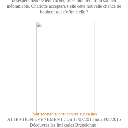
désespérément de leur cacher, ils se montrent d’un soutien
inébranlable. Charlotte acceptera-t-elle cette nouvelle chance de
bonheur qui s’offre à elle ?
Pour acheter le livre, cliquez sur ce lien
ATTENTION ÉVÈNEMENT : Du 17/07/2015 au 23/08/2015
Découvrez les Intégrales Bragelonne !