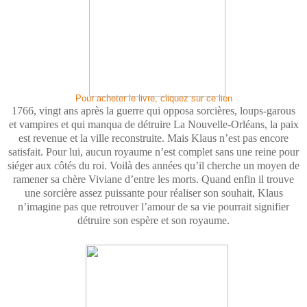
Pour acheter le livre, cliquez sur ce lien
1766, vingt ans après la guerre qui opposa sorcières, loups-garous
et vampires et qui manqua de détruire La Nouvelle-Orléans, la paix
est revenue et la ville reconstruite. Mais Klaus n’est pas encore
satisfait. Pour lui, aucun royaume n’est complet sans une reine pour
siéger aux côtés du roi. Voilà des années qu’il cherche un moyen de
ramener sa chère Viviane d’entre les morts. Quand enfin il trouve
une sorcière assez puissante pour réaliser son souhait, Klaus
n’imagine pas que retrouver l’amour de sa vie pourrait signifier
détruire son espère et son royaume.