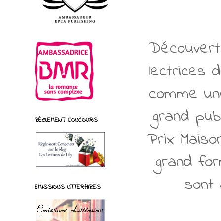
Découvert
lectrices 
comme une
grand publ
RÈGLEMENT CONCOURS
Prix Maiso
grand for
sont 
EMISSIONS LITTÉRAIRES