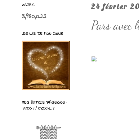
VISITES
24 février 2
3,980,022
Pars avec 
LES LUS DE MON CŒUR
MES AUTRES PASSIONS :
TRICOT / CROCHET