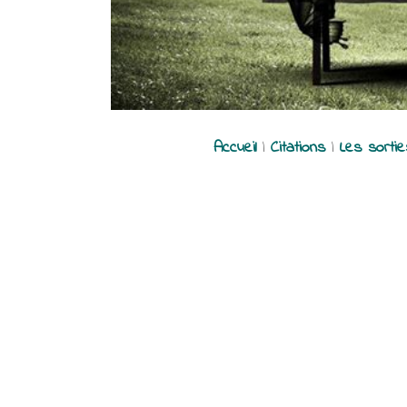
Accueil
|
Citations
|
Les sorti