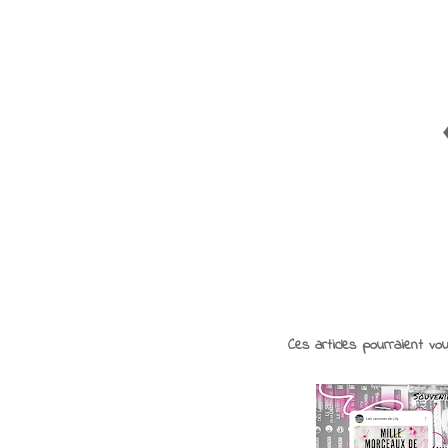
Ces articles pourraient vo