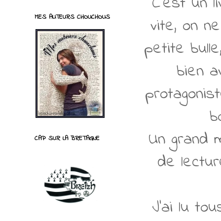
C'est un l
MES AUTEURS CHOUCHOUS
vite, on n
petite bull
bien av
protagonist
b
Un grand 
CAP SUR LA BRETAGNE
de lectur
J'ai lu to