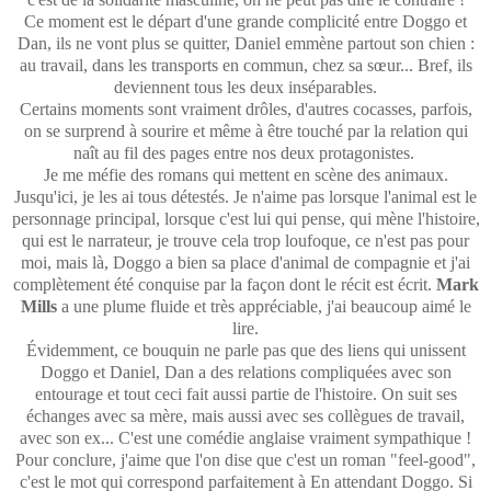
Ce moment est le départ d'une grande complicité entre Doggo et
Dan, ils ne vont plus se quitter, Daniel emmène partout son chien :
au travail, dans les transports en commun, chez sa sœur... Bref, ils
deviennent tous les deux inséparables.
Certains moments sont vraiment drôles, d'autres cocasses, parfois,
on se surprend à sourire et même à être touché par la relation qui
naît au fil des pages entre nos deux protagonistes.
Je me méfie des romans qui mettent en scène des animaux.
Jusqu'ici, je les ai tous détestés. Je n'aime pas lorsque l'animal est le
personnage principal, lorsque c'est lui qui pense, qui mène l'histoire,
qui est le narrateur, je trouve cela trop loufoque, ce n'est pas pour
moi, mais là, Doggo a bien sa place d'animal de compagnie et j'ai
complètement été conquise par la façon dont le récit est écrit.
Mark
Mills
a une plume fluide et très appréciable, j'ai beaucoup aimé le
lire.
Évidemment, ce bouquin ne parle pas que des liens qui unissent
Doggo et Daniel, Dan a des relations compliquées avec son
entourage et tout ceci fait aussi partie de l'histoire. On suit ses
échanges avec sa mère, mais aussi avec ses collègues de travail,
avec son ex... C'est une comédie anglaise vraiment sympathique !
Pour conclure, j'aime que l'on dise que c'est un roman "feel-good",
c'est le mot qui correspond parfaitement à En attendant Doggo. Si