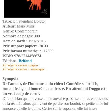
Titre:
En attendant Doggo
Auteur:
Mark Mills
Genre:
Contemporain
Nombre de pages:
300
Date de sortie:
04/02/2016
Prix support papier:
18€00
Prix format numérique:
12€99
ISBN:
978-2714458674
Editions:
Belfond
Acheter la version papier
Acheter la verison numérique
Synopsis:
De l'amour, de l'humour et du chien ! Comédie so british,
roman feel-good bourré de tendresse, En attendant Doggo est
un vrai coup de coeur.
Dire de Dan qu'il traverse une mauvaise passe serait très en dessous
de la réalité : alors qu'il vient de perdre son boulot, sa petite amie lui
annonce qu'elle le quitte. Cerise sur le cupcake, elle lui laisse