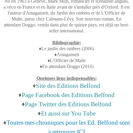
Né en 1963 à Genève, Mark Mills, romancier et scénariste anglais,
a vécu en France et en Italie avant de s'installer près d'Oxford. Il est
l'auteur d'Amagansett, du Jardin des ombres et de L'Officier de
Malte, parus chez Calmann-Lévy. Son nouveau roman, En
attendant Doggo, vendu dans plus de quinze pays, est déjà un best-
seller international.
Bibliographie:
♦Le jardin des ombres (2006)
♦Amagansett
♦L'Officier de Malte
♦En attendant Doggo (2016)
Quelques liens indispensables:
♦
Site des Editions Belfond
♦
Page Facebook des Editions Belfond
♦
Page Twitter des Editions Belfond
♦
Et aussi sur You Tube
♦
Toutes mes chroniques pour les Ed. Belfond sont
à retrouver ICI