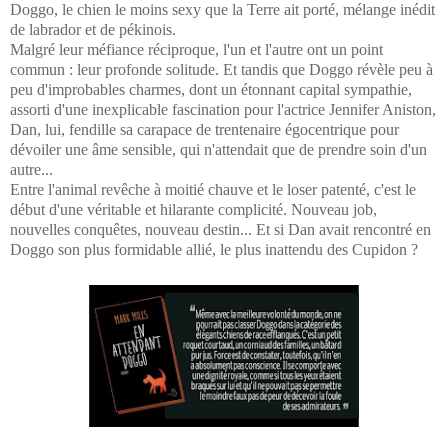
Doggo, le chien le moins sexy que la Terre ait porté, mélange inédit
de labrador et de pékinois.
Malgré leur méfiance réciproque, l'un et l'autre ont un point
commun : leur profonde solitude. Et tandis que Doggo révèle peu à
peu d'improbables charmes, dont un étonnant capital sympathie,
assorti d'une inexplicable fascination pour l'actrice Jennifer Aniston,
Dan, lui, fendille sa carapace de trentenaire égocentrique pour
dévoiler une âme sensible, qui n'attendait que de prendre soin d'un
autre...
Entre l'animal revêche à moitié chauve et le loser patenté, c'est le
début d'une véritable et hilarante complicité. Nouveau job,
nouvelles conquêtes, nouveau destin... Et si Dan avait rencontré en
Doggo son plus formidable allié, le plus inattendu des Cupidon ?