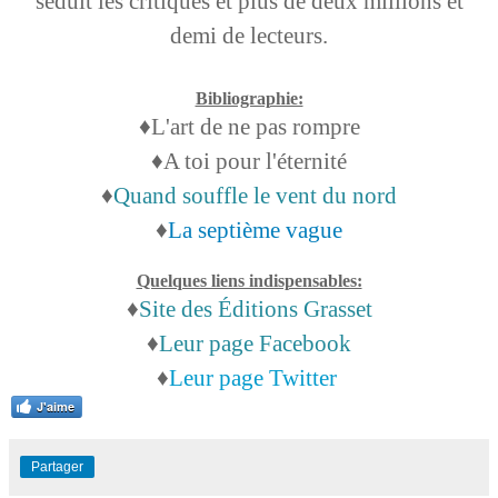
séduit les critiques et plus de deux millions et
demi de lecteurs.
Bibliographie:
♦L'art de ne pas rompre
♦A toi pour l'éternité
♦
Quand souffle le vent du nord
♦
La septième vague
Quelques liens indispensables:
♦
Site des Éditions Grasset
♦
Leur page Facebook
♦
Leur page Twitter
J'aime
Partager