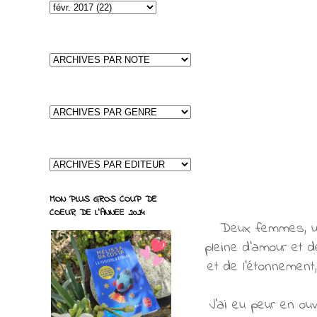
MON PLUS GROS COUP DE
COEUR DE L'ANNEE 2024
Deux femmes, une 
pleine d'amour et d
et de l'étonnement,
J'ai eu peur en ouv