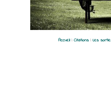
Accueil
|
Citations
|
Les sorti