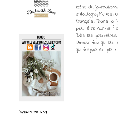
Icône du journalism
autobiographiques. L
français. Dans la 
peut être normal ? d
Dès les premières 
l'amour fou qui les 
qui frappe en plein
ARCHIVES DU BLOG