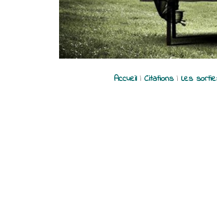
Accueil
|
Citations
|
Les sorti