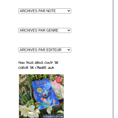
MON PLUS GROS COUP DE
COEUR DE L'ANNEE 2024