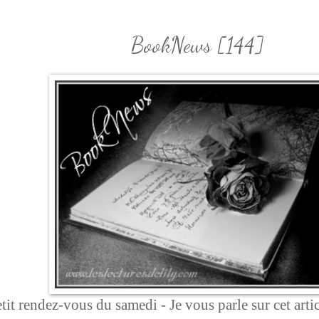
BookNews [144]
t rendez-vous du samedi - Je vous parle sur cet articl