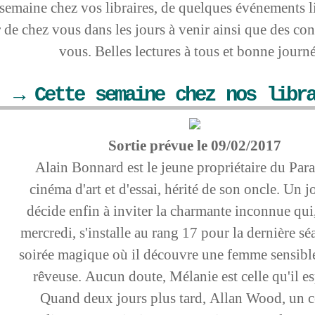
 semaine chez vos libraires, de quelques événements li
 de chez vous dans les jours à venir ainsi que des con
vous. Belles lectures à tous et bonne journé
→ Cette semaine chez nos libr
Sortie prévue le 09/02/2017
Alain Bonnard est le jeune propriétaire du Para
cinéma d'art et d'essai, hérité de son oncle. Un jo
décide enfin à inviter la charmante inconnue qui
mercredi, s'installe au rang 17 pour la dernière s
soirée magique où il découvre une femme sensible
rêveuse. Aucun doute, Mélanie est celle qu'il es
Quand deux jours plus tard, Allan Wood, un c