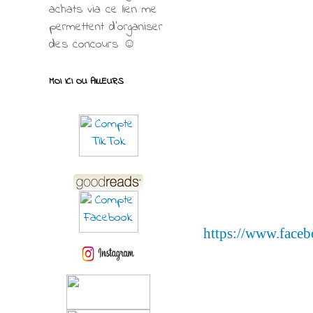
achats via ce lien me
permettent d’organiser
des concours ☺
MOI ICI OU AILLEURS
https://www.face