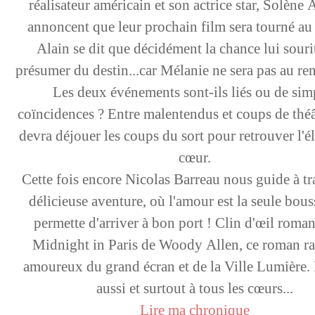
réalisateur américain et son actrice star, Solène A
annoncent que leur prochain film sera tourné au 
Alain se dit que décidément la chance lui sourit
présumer du destin...car Mélanie ne sera pas au re
Les deux événements sont-ils liés ou de sim
coïncidences ? Entre malentendus et coups de théâ
devra déjouer les coups du sort pour retrouver l'é
cœur.
Cette fois encore Nicolas Barreau nous guide à tr
délicieuse aventure, où l'amour est la seule bous
permette d'arriver à bon port ! Clin d'œil roman
Midnight in Paris de Woody Allen, ce roman rav
amoureux du grand écran et de la Ville Lumière. I
aussi et surtout à tous les cœurs...
Lire ma chronique