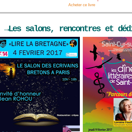
Acheter ce livre
→Les salons, rencontres et déd