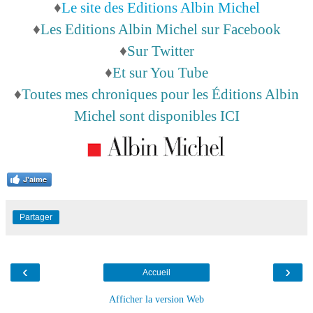
♦
Le site des Editions Albin Michel
♦
Les Editions Albin Michel sur Facebook
♦
Sur Twitter
♦
Et sur You Tube
♦
Toutes mes chroniques pour les Éditions Albin
Michel sont disponibles ICI
J'aime
Partager
‹
›
Accueil
Afficher la version Web