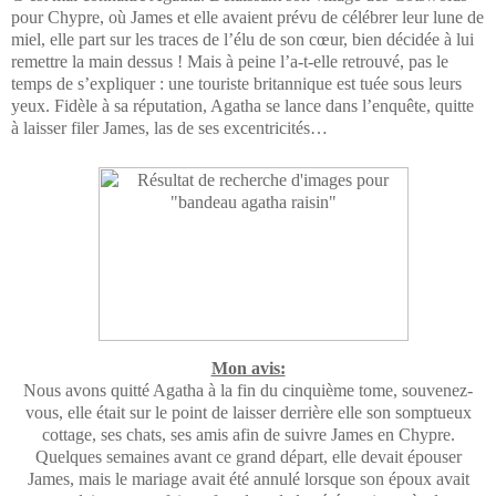
pour Chypre, où James et elle avaient prévu de célébrer leur lune de
miel, elle part sur les traces de l’élu de son cœur, bien décidée à lui
remettre la main dessus ! Mais à peine l’a-t-elle retrouvé, pas le
temps de s’expliquer : une touriste britannique est tuée sous leurs
yeux. Fidèle à sa réputation, Agatha se lance dans l’enquête, quitte
à laisser filer James, las de ses excentricités…
Mon avis:
Nous avons quitté Agatha à la fin du cinquième tome, souvenez-
vous, elle était sur le point de laisser derrière elle son somptueux
cottage, ses chats, ses amis afin de suivre James en Chypre.
Quelques semaines avant ce grand départ, elle devait épouser
James, mais le mariage avait été annulé lorsque son époux avait