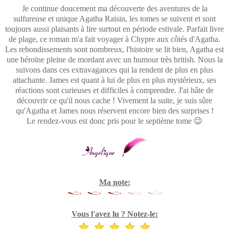
Je continue doucement ma découverte des aventures de la
sulfureuse et unique Agatha Raisin, les tomes se suivent et sont
toujours aussi plaisants à lire surtout en période estivale. Parfait livre
de plage, ce roman m'a fait voyager à Chypre aux côtés d'Agatha.
Les rebondissements sont nombreux, l'histoire se lit bien, Agatha est
une héroïne pleine de mordant avec un humour très british. Nous la
suivons dans ces extravagances qui la rendent de plus en plus
attachante. James est quant à lui de plus en plus mystérieux, ses
réactions sont curieuses et difficiles à comprendre. J'ai hâte de
découvrir ce qu'il nous cache ! Vivement la suite, je suis sûre
qu'Agatha et James nous réservent encore bien des surprises !
Le rendez-vous est donc pris pour le septième tome 😉
Ma note:
Vous l'avez lu ? Notez-le: