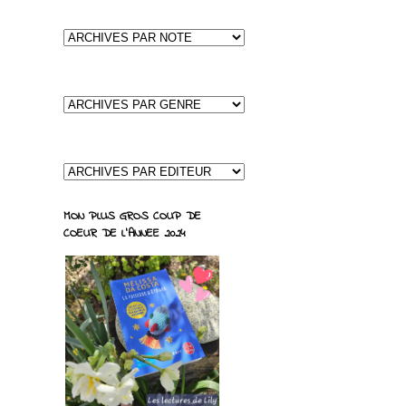
MON PLUS GROS COUP DE
COEUR DE L'ANNEE 2024