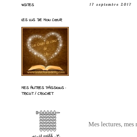
VISITES
17 septembre 2017
LES LUS DE MON CŒUR
MES AUTRES PASSIONS :
TRICOT / CROCHET
Mes lectures, mes r