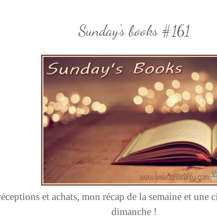
Sunday's books #161
éceptions et achats, mon récap de la semaine et une ci
dimanche !