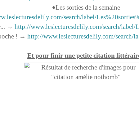
♦Les sorties de la semaine
ww.leslecturesdelily.com/search/label/Les%20sort
r... →
http://www.leslecturesdelily.com/search/lab
n poche ! →
http://www.leslecturesdelily.com/search
Et pour finir une petite citation littérair