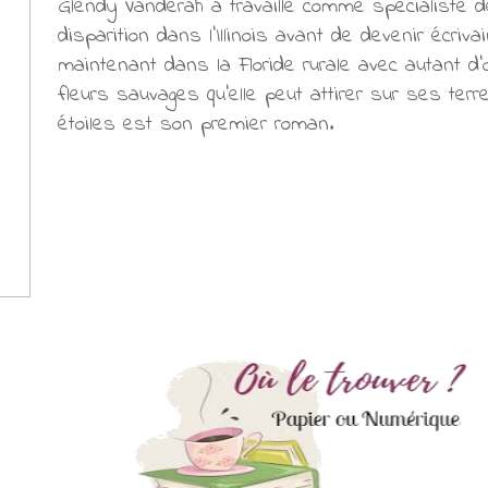
Glendy Vanderah a travaillé comme spécialiste 
disparition dans l'Illinois avant de devenir écrivain
maintenant dans la Floride rurale avec autant d'
fleurs sauvages qu'elle peut attirer sur ses terre
étoiles est son premier roman.