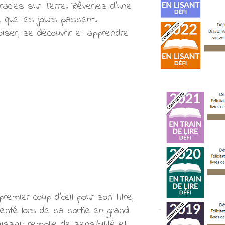
iracles sur Terre. Rêveries d’une
e que les jours passent.
voiser, se découvrir et apprendre
premier coup d'œil pour son titre,
senté lors de sa sortie en grand
issait remplie de sensibilité et