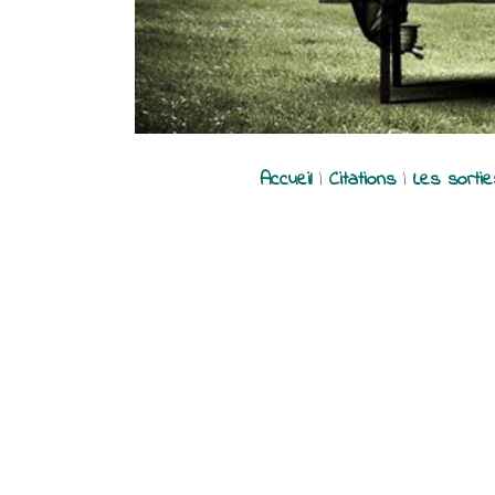
Accueil
|
Citations
|
Les sorti