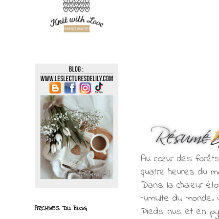
Au cœur des forêts d
quatre heures du m
Dans la chaleur éto
tumulte du monde. Ju
ARCHIVES DU BLOG
Pieds nus et en pyj