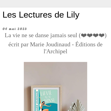
Les Lectures de Lily
06 mai 2023
La vie ne se danse jamais seul (❤️❤️❤️❤️)
écrit par Marie Joudinaud - Éditions de
l'Archipel