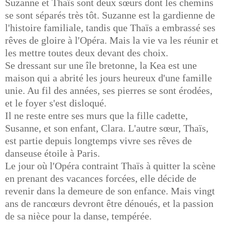
Suzanne et Thaïs sont deux sœurs dont les chemins
se sont séparés très tôt. Suzanne est la gardienne de
l'histoire familiale, tandis que Thaïs a embrassé ses
rêves de gloire à l'Opéra. Mais la vie va les réunir et
les mettre toutes deux devant des choix.
Se dressant sur une île bretonne, la Kea est une
maison qui a abrité les jours heureux d'une famille
unie. Au fil des années, ses pierres se sont érodées,
et le foyer s'est disloqué.
Il ne reste entre ses murs que la fille cadette,
Susanne, et son enfant, Clara. L'autre sœur, Thaïs,
est partie depuis longtemps vivre ses rêves de
danseuse étoile à Paris.
Le jour où l'Opéra contraint Thaïs à quitter la scène
en prenant des vacances forcées, elle décide de
revenir dans la demeure de son enfance. Mais vingt
ans de rancœurs devront être dénoués, et la passion
de sa nièce pour la danse, tempérée.