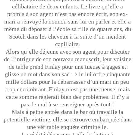
célibataire de deux enfants. Le livre qu’elle a
promis à son agent n’est pas encore écrit, son ex-
mari a renvoyé la nounou sans lui en parler et elle a
même dû déposer à l’école sa fille de quatre ans, du
Scotch dans les cheveux à la suite d’un incident
capillaire.
Alors qu’elle déjeune avec son agent pour discuter
de l’intrigue de son nouveau manuscrit, leur voisine
de table prend Finlay pour une tueuse à gages et
glisse un mot dans son sac : elle lui offre cinquante
mille dollars pour la débarrasser d’un mari un peu
trop encombrant. Finlay n’est pas une tueuse, mais
cette somme réglerait bien des problèmes. Il n’y a
pas de mal à se renseigner après tout !
Mais à peine entrée dans le bar où travaille la
potentielle victime, elle se retrouve embarquée dans
une véritable enquête criminelle.
La réalité dépassera-t-elle la fiction ?