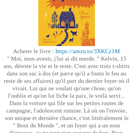
Acheter le livre :
https://amzn.to/3XKCz1M
" Moi, mon avenir, j'lui ai dit merde. " Kelvin, 15
ans, déteste la vie et le reste. C'est avec trois t-shirts
dans son sac à dos (et parce qu'il a foutu le feu au
reste de ses affaires) qu'il part du dernier foyer où il
vivait. Lui qui ne voulait qu'une chose, qu'on
l'oublie et qu'on lui fiche la paix, le voilà servi...
Dans la voiture qui file sur les petites routes de
campagne, l'adolescent rumine. Là où on l'envoie,
son unique et dernière chance, c'est littéralement le
" Bout du Monde ", et un foyer qui a un nom
d'impasse, ça ne peut rien augurer de bon. Rien,