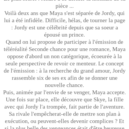
pièce ...
Voilà deux ans que Maya s'est séparée de Jordy, qui
lui a été infidèle. Difficile, hélas, de tourner la page
: Jordy est une célébrité depuis que sa soeur a
épousé un prince.
Quand on lui propose de participer à l'émission de
téléréalité Seconde chance pour une romance, Maya
oppose d'abord un non catégorique, écoeurée à la
seule perspective de revoir ce menteur. Le concept
de l'émission : à la recherche du grand amour, Jordy
rassemble six de ses ex afin de se donner une
nouvelle chance.
Puis, animée par l'envie de se venger, Maya accepte.
Une fois sur place, elle découvre que Skye, la fille
avec qui Jordy l'a trompée, fait partie de l'aventure.
Sa rivale l'empêcherat-elle de mettre son plan à
exécution, ou peuvent-elles devenir complices ? Et
si la plus belle des vengeances était d'être heureuse