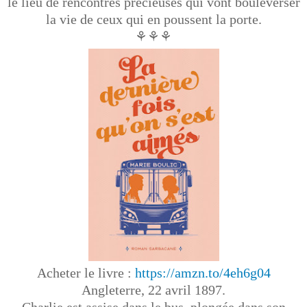
le lieu de rencontres précieuses qui vont bouleverser
la vie de ceux qui en poussent la porte.
⚘⚘⚘
Acheter le livre :
https://amzn.to/4eh6g04
Angleterre, 22 avril 1897.