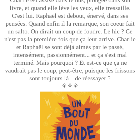
Charlie est assise dans le bus, plongée dans son
livre, et quand elle lève les yeux, elle tressaille.
C'est lui. Raphaël est debout, énervé, dans ses
pensées. Quand enfin il la remarque, son coeur fait
un salto. On dirait un coup de foudre. Le hic ? Ce
n'est pas la première fois que ça leur arrive. Charlie
et Raphaël se sont déjà aimés par le passé,
intensément, passionnément... et ça s'est mal
terminé. Mais pourquoi ? Et est-ce que ça ne
vaudrait pas le coup, peut-être, puisque les frissons
sont toujours là... de réessayer ?
⚘⚘⚘