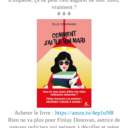
vraiment ?
⚘⚘⚘
Acheter le livre :
https://amzn.to/4ep1uNR
Rien ne va plus pour Finlay Donovan, autrice de
romans policiers qui peinent à décoller et mère