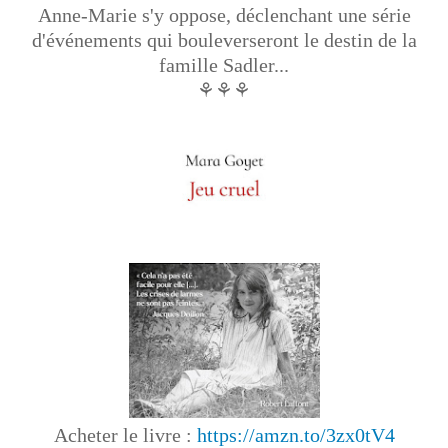
Anne-Marie s'y oppose, déclenchant une série
d'événements qui bouleverseront le destin de la
famille Sadler...
⚘⚘⚘
Acheter le livre :
https://amzn.to/3zx0tV4