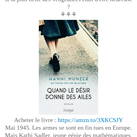
?
⚘⚘⚘
Acheter le livre :
https://amzn.to/3XKCSJY
Mai 1945. Les armes se sont en fin tues en Europe.
Mais Kathi Sadler, jeune génie des mathématiques,