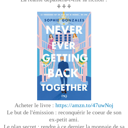
⚘⚘⚘
Acheter le livre :
https://amzn.to/47uwNoj
Le but de l'émission : reconquérir le coeur de son
ex-petit ami.
Le plan secret : rendre à ce dernier la monnaie de sa