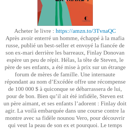
Acheter le livre :
https://amzn.to/3TvnaQC
Après avoir enterré un homme, échappé à la mafia
russe, publié un best-seller et envoyé la fiancée de
son ex-mari derrière les barreaux, Finlay Donovan
espère un peu de répit. Hélas, la tête de Steven, le
père de ses enfants, a été mise à prix sur un étrange
forum de mères de famille. Une internaute
répondant au nom d’Excédée offre une récompense
de 100 000 $ à quiconque se débarrassera de lui,
pour de bon. Bien qu’il ait été infidèle, Steven est
un père aimant, et ses enfants l’adorent : Finlay doit
agir. La voilà embarquée dans une course contre la
montre avec sa fidèle nounou Vero, pour découvrir
qui veut la peau de son ex et pourquoi. Le temps