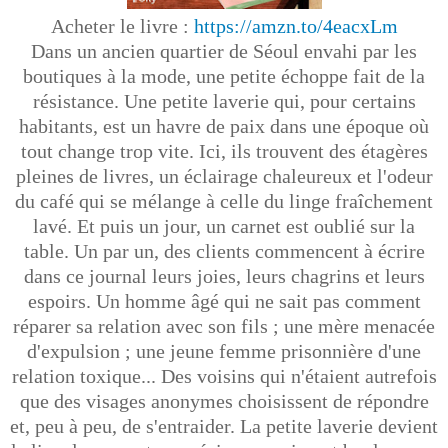
Acheter le livre :
https://amzn.to/4eacxLm
Dans un ancien quartier de Séoul envahi par les
boutiques à la mode, une petite échoppe fait de la
résistance. Une petite laverie qui, pour certains
habitants, est un havre de paix dans une époque où
tout change trop vite. Ici, ils trouvent des étagères
pleines de livres, un éclairage chaleureux et l'odeur
du café qui se mélange à celle du linge fraîchement
lavé. Et puis un jour, un carnet est oublié sur la
table. Un par un, des clients commencent à écrire
dans ce journal leurs joies, leurs chagrins et leurs
espoirs. Un homme âgé qui ne sait pas comment
réparer sa relation avec son fils ; une mère menacée
d'expulsion ; une jeune femme prisonnière d'une
relation toxique... Des voisins qui n'étaient autrefois
que des visages anonymes choisissent de répondre
et, peu à peu, de s'entraider. La petite laverie devient