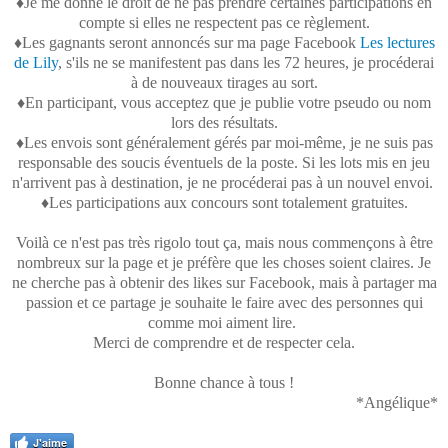
♦Je me donne le droit de ne pas prendre certaines participations en
compte si elles ne respectent pas ce règlement.
♦Les gagnants seront annoncés sur ma page Facebook
Les lectures
de Lily
, s'ils ne se manifestent pas dans les 72 heures, je procéderai
à de nouveaux tirages au sort.
♦En participant, vous acceptez que je publie votre pseudo ou nom
lors des résultats.
♦Les envois sont généralement gérés par moi-même, je ne suis pas
responsable des soucis éventuels de la poste. Si les lots mis en jeu
n'arrivent pas à destination, je ne procéderai pas à un nouvel envoi.
♦Les participations aux concours sont totalement gratuites.
Voilà ce n'est pas très rigolo tout ça, mais nous commençons à être
nombreux sur la page et je préfère que les choses soient claires. Je
ne cherche pas à obtenir des likes sur Facebook, mais à partager ma
passion et ce partage je souhaite le faire avec des personnes qui
comme moi aiment lire.
Merci de comprendre et de respecter cela.
Bonne chance à tous !
*Angélique*
J'aime