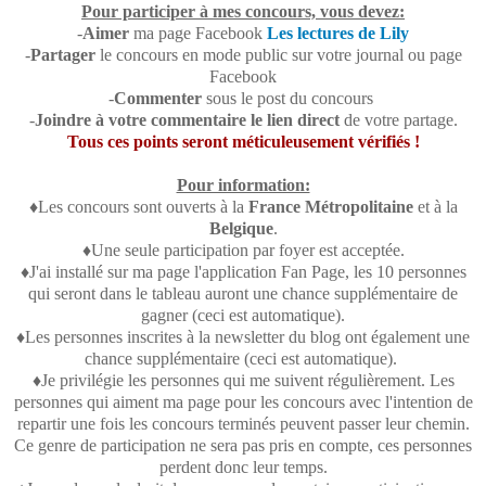
Pour participer à mes concours, vous devez:
-
Aimer
ma page Facebook
Les lectures de Lily
-
Partager
le concours en mode public sur votre journal ou page
Facebook
-
Commenter
sous
le post du concours
-
Joindre à votre commentaire le lien direct
de votre partage.
Tous ces points seront méticuleusement vérifiés !
Pour information:
♦Les concours sont ouverts à la
France Métropolitaine
et à la
Belgique
.
♦Une seule participation par foyer est acceptée.
♦J'ai installé sur ma page l'application Fan Page, les 10 personnes
qui seront dans le tableau auront une chance supplémentaire de
gagner (ceci est automatique).
♦Les personnes inscrites à la newsletter du blog ont également une
chance supplémentaire (ceci est automatique).
♦Je privilégie les personnes qui me suivent régulièrement. Les
personnes qui aiment ma page pour les concours avec l'intention de
repartir une fois les concours terminés peuvent passer leur chemin.
Ce genre de participation ne sera pas pris en compte, ces personnes
perdent donc leur temps.