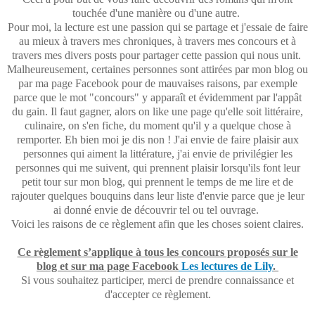
touchée d'une manière ou d'une autre.
Pour moi, la lecture est une passion qui se partage et j'essaie de faire
au mieux à travers mes chroniques, à travers mes concours et à
travers mes divers posts pour partager cette passion qui nous unit.
Malheureusement, certaines personnes sont attirées par mon blog ou
par ma page Facebook pour de mauvaises raisons, par exemple
parce que le mot "concours" y apparaît et évidemment par l'appât
du gain. Il faut gagner, alors on like une page qu'elle soit littéraire,
culinaire, on s'en fiche, du moment qu'il y a quelque chose à
remporter. Eh bien moi je dis non ! J'ai envie de faire plaisir aux
personnes qui aiment la littérature, j'ai envie de privilégier les
personnes qui me suivent, qui prennent plaisir lorsqu'ils font leur
petit tour sur mon blog, qui prennent le temps de me lire et de
rajouter quelques bouquins dans leur liste d'envie parce que je leur
ai donné envie de découvrir tel ou tel ouvrage.
Voici les raisons de ce règlement afin que les choses soient claires.
Ce règlement s’applique à tous les concours proposés sur le
blog et sur ma page Facebook
Les lectures de Lily
.
Si vous souhaitez participer, merci de prendre connaissance et
d'accepter ce règlement.