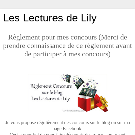
Les Lectures de Lily
Règlement pour mes concours (Merci de
prendre connaissance de ce règlement avant
de participer à mes concours)
Je vous propose régulièrement des concours sur le blog ou sur ma
page Facebook.
Ceci a pour but de vous faire découvrir des romans qui m'ont