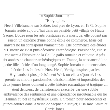
☼Sophie Jomain☼
*Biographie:
Née à Villefranche-sur-Saône, tout près de Lyon, en 1975, Sophie
Jomain réside aujourd’hui dans un paisible petit village de Haute-
Saône. Douée pour les arts plastiques et la musique, elle obtient par
raison un diplôme d’une bonne école de commerce. Mais cet
univers ne lui correspond vraiment pas. Elle commence des études
d’Histoire de l’Art puis découvre l’archéologie. Passionnée, elle se
consacre à l’histoire de la Gaulle gallo romaine et celtique. Après
six années de chantier archéologiques en France, la naissance d’une
petite fille décide d’un long congé. Sophie Jomain commence ainsi
à écrire Les étoiles de Noss Head, Vertige inspirée par les
Highlands et plus précisément Wick où elle a séjourné. Les
premières amours passionnées, déraisonnables et impossibles des
deux jeunes héros donnent à cette histoire romantique et tragique un
goût délicieux de transgression exacerbé par une subtile
ambivalence des sentiments et une dépendance insoutenable qui lie
Hannah au bel et mystérieux Leith. Un roman pour adolescents et
jeunes adultes dans la veine de Stephenie Meyer, Lisa Jane Smith et
Carrie Jones.