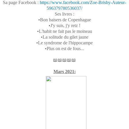
Sa page Facebook :
https://www.facebook.com/Zoe-Brisby-Auteur-
596379780536037/
Ses livres :
•Bon baisers de Copenhague
•J'y suis, j'y retz !
•L'habit ne fait pas le moineau
•La solitude du gilet jaune
•Le syndrome de l'hippocampe
•Plus on est de fous...
📖📖📖📖📖
Mars 2021: