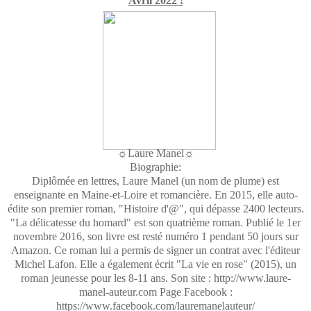
Avril 2022 :
☼Laure Manel☼
Biographie:
Diplômée en lettres, Laure Manel (un nom de plume) est
enseignante en Maine-et-Loire et romancière. En 2015, elle auto-
édite son premier roman, "Histoire d'@", qui dépasse 2400 lecteurs.
"La délicatesse du homard" est son quatrième roman. Publié le 1er
novembre 2016, son livre est resté numéro 1 pendant 50 jours sur
Amazon. Ce roman lui a permis de signer un contrat avec l'éditeur
Michel Lafon. Elle a également écrit "La vie en rose" (2015), un
roman jeunesse pour les 8-11 ans. Son site : http://www.laure-
manel-auteur.com Page Facebook :
https://www.facebook.com/lauremanelauteur/