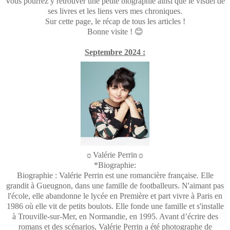
Vous pourrez y retrouver une petite biographie ainsi que le visuel de
ses livres et les liens vers mes chroniques.
Sur cette page, le récap de tous les articles !
Bonne visite ! 😊
Septembre 2024 :
☼Valérie Perrin☼
*Biographie:
Biographie : Valérie Perrin est une romancière française. Elle
grandit à Gueugnon, dans une famille de footballeurs. N'aimant pas
l'école, elle abandonne le lycée en Première et part vivre à Paris en
1986 où elle vit de petits boulots. Elle fonde une famille et s'installe
à Trouville-sur-Mer, en Normandie, en 1995. Avant d’écrire des
romans et des scénarios, Valérie Perrin a été photographe de