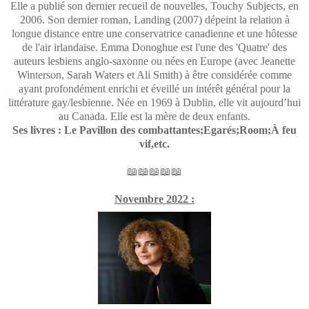
Elle a publié son dernier recueil de nouvelles, Touchy Subjects, en
2006. Son dernier roman, Landing (2007) dépeint la relation à
longue distance entre une conservatrice canadienne et une hôtesse
de l'air irlandaise. Emma Donoghue est l'une des 'Quatre' des
auteurs lesbiens anglo-saxonne ou nées en Europe (avec Jeanette
Winterson, Sarah Waters et Ali Smith) à être considérée comme
ayant profondément enrichi et éveillé un intérêt général pour la
littérature gay/lesbienne. Née en 1969 à Dublin, elle vit aujourd’hui
au Canada. Elle est la mère de deux enfants.
Ses livres : Le Pavillon des combattantes;Egarés;Room;À feu
vif,etc.
📖📖📖📖📖
Novembre 2022 :