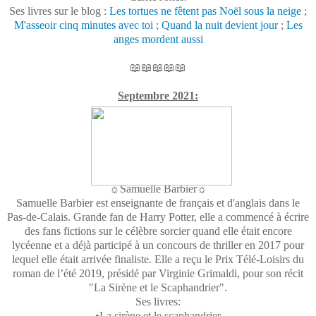
Ses livres sur le blog :
Les tortues ne fêtent pas Noël sous la neige
;
M'asseoir cinq minutes avec toi
;
Quand la nuit devient jour
;
Les
anges mordent aussi
📖📖📖📖📖
Septembre 2021:
☼Samuelle Barbier☼
Samuelle Barbier est enseignante de français et d'anglais dans le
Pas-de-Calais. Grande fan de Harry Potter, elle a commencé à écrire
des fans fictions sur le célèbre sorcier quand elle était encore
lycéenne et a déjà participé à un concours de thriller en 2017 pour
lequel elle était arrivée finaliste. Elle a reçu le Prix Télé-Loisirs du
roman de l’été 2019, présidé par Virginie Grimaldi, pour son récit
"La Sirène et le Scaphandrier".
Ses livres:
•La sirène et le scaphandrier