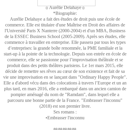
☼Aurélie Delahaye☼
*Biographie:
Aurélie Delahaye a fait des études de droit puis une école de
commerce. Elle est titulaire d'une Maîtrise en Droit des affaires de
l'Université Paris X Nanterre (2000-2004) et d'un MBA, Business
de la ESSEC Business School (2005-2009). Après ses études, elle
commence à travailler en entreprise. Elle passera par tous les types
d’entreprises: la grande boîte renommée, la PME familiale et la
start-up à la pointe de la technologie. Depuis son entrée en école de
commerce, elle se passionne pour l’improvisation théâtrale et se
produit dans des petits théâtres parisiens. Le 1er mars 2015, elle
décide de remettre ses rêves au cœur de son existence et fait de sa
vie une improvisation en se lançant dans "Ordinary Happy People".
Elle a d'abord vécu dans des colocations à travers l’Europe et un an
plus tard, en mars 2016, elle a embarqué dans un ancien camion de
pompier aménagé du nom de "Ramdam", dans lequel elle a
parcouru une bonne partie de la France. "Embrasser l'inconnu"
(2018) est son premier livre.
Ses romans :
•Embrasser l'inconnu
📖📖📖📖📖