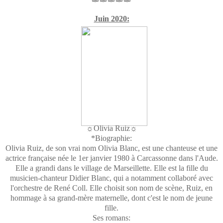
Juin 2020:
☼Olivia Ruiz☼
*Biographie:
Olivia Ruiz, de son vrai nom Olivia Blanc, est une chanteuse et une
actrice française née le 1er janvier 1980 à Carcassonne dans l'Aude.
Elle a grandi dans le village de Marseillette. Elle est la fille du
musicien-chanteur Didier Blanc, qui a notamment collaboré avec
l'orchestre de René Coll. Elle choisit son nom de scène, Ruiz, en
hommage à sa grand-mère maternelle, dont c'est le nom de jeune
fille.
Ses romans: