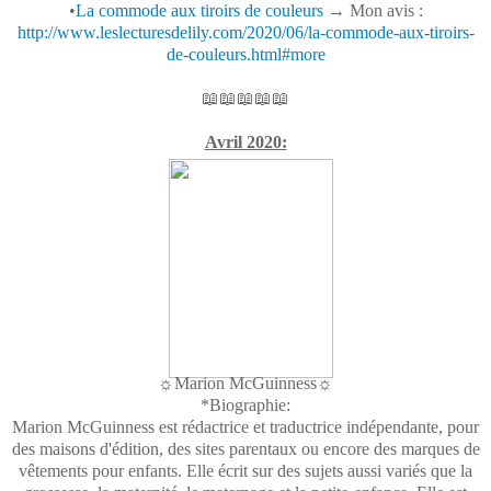
•
La commode aux tiroirs de couleurs
→ Mon avis :
http://www.leslecturesdelily.com/2020/06/la-commode-aux-tiroirs-
de-couleurs.html#more
📖📖📖📖📖
Avril 2020:
☼Marion McGuinness☼
*Biographie:
Marion McGuinness est rédactrice et traductrice indépendante, pour
des maisons d'édition, des sites parentaux ou encore des marques de
vêtements pour enfants. Elle écrit sur des sujets aussi variés que la