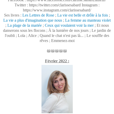
Twitter : https://twitter.com/clarissesabard Instagram :
https://www.instagram.com/clarissesabard/
Ses livres :
Les Lettres de Rose
;
La vie est belle et drôle à la fois
;
La vie a plus d'imagination que nous
;
La femme au manteau violet
;
La plage de la mariée
;
Ceux qui voulaient voir la mer
; Et nous
danserons sous les flocons ; À la lumière de nos jours ; Le jardin de
l'oubli ; Lola ; Alice ; Quand le chat n'est pas là... ; Le souffle des
rêves ; Emmenez-moi
📖📖📖📖📖
Février 2022 :