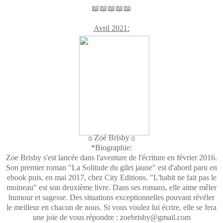
📖📖📖📖📖
Avril 2021:
☼Zoé Brisby☼
*Biographie:
Zoe Brisby s'est lancée dans l'aventure de l'écriture en février 2016.
Son premier roman "La Solitude du gilet jaune" est d'abord paru en
ebook puis, en mai 2017, chez City Editions. "L'habit ne fait pas le
moineau" est son deuxième livre. Dans ses romans, elle aime mêler
humour et sagesse. Des situations exceptionnelles pouvant révéler
le meilleur en chacun de nous. Si vous voulez lui écrire, elle se fera
une joie de vous répondre : zoebrisby@gmail.com