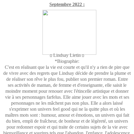
Septembre 2022 :
☼Lindsay Lietin☼
*Biographie:
C'est en réalisant que la vie est courte et qu'il n'y a rien de pire que
de vivre avec des regrets que Lindsay décide de prendre la plume et
de réaliser son rêve le plus fou, publier son premier roman. Entre
ses activités de maman, de femme et d'enseignante, elle saisit le
moindre moment pour renouer avec l'étincelle artistique et donner
vie à ses personnages farfelus. Elle aime jouer avec les mots et ses
personnages ne les mâchent pas non plus. Elle a alors laissé
s'exprimer son univers feel good qui ne la quitte plus et où les
maîtres mots sont : humour, amour et émotions, un univers qui fait
du bien, empli de fraîcheur, de bonheur et de légèreté, un univers
pour redonner espoir et qui traite de certains sujets de la vie avec
bienveillance et sourires tels que l'abandon, l'enfance, l'adolescence,