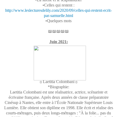
•Celles qui restent :
http://www.leslecturesdelily.com/2020/09/celles-qui-restent-ecrit-
par-samuelle.html
•Quelques mots
📖📖📖📖📖
Juin 2021:
☼Laetitia Colombani☼
*Biographie:
Laetitia Colombani est une réalisatrice, actrice, scénariste et
écrivaine française. Après deux années de classe préparatoire
Cinésup à Nantes, elle entre à l’École Nationale Supérieure Louis
Lumière. Elle obtient son diplôme en 1998. Elle écrit et réalise des
courts-métrages, puis deux longs-métrages : "À la folie... pas du