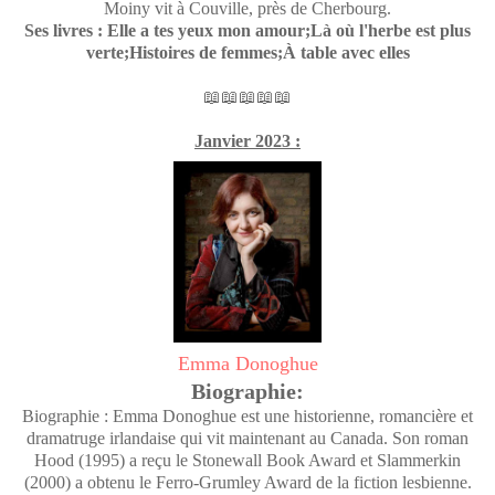
Moiny vit à Couville, près de Cherbourg.
Ses livres : Elle a tes yeux mon amour;Là où l'herbe est plus
verte;Histoires de femmes;À table avec elles
📖📖📖📖📖
Janvier 2023 :
Emma Donoghue
Biographie:
Biographie : Emma Donoghue est une historienne, romancière et
dramatruge irlandaise qui vit maintenant au Canada. Son roman
Hood (1995) a reçu le Stonewall Book Award et Slammerkin
(2000) a obtenu le Ferro-Grumley Award de la fiction lesbienne.