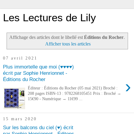
Les Lectures de Lily
Affichage des articles dont le libellé est
Éditions du Rocher
.
Afficher tous les articles
07 avril 2021
Plus immortelle que moi (♥♥♥♥)
écrit par Sophie Henrionnet -
Éditions du Rocher
›
Éditeur : Éditions du Rocher (05 mai 2021) Broché :
208 pages ISBN-13 : 9782268105451 Prix : Broché →
15€90 - Numérique → 11€99 ...
15 mars 2020
Sur les balcons du ciel (♥) écrit
par Sophie Henrionnet - Éditons