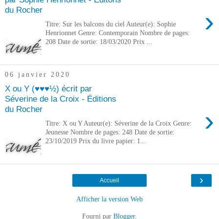
du Rocher
›
Titre: Sur les balcons du ciel Auteur(e): Sophie
Henrionnet Genre: Contemporain Nombre de pages:
208 Date de sortie: 18/03/2020 Prix ...
06 janvier 2020
X ou Y (♥♥♥½) écrit par
Séverine de la Croix - Éditions
du Rocher
›
Titre: X ou Y Auteur(e): Séverine de la Croix Genre:
Jeunesse Nombre de pages: 248 Date de sortie:
23/10/2019 Prix du livre papier: 1...
›
Accueil
Afficher la version Web
Fourni par
Blogger
.