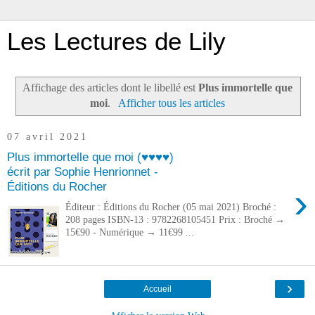
Les Lectures de Lily
Affichage des articles dont le libellé est
Plus immortelle que
moi
.
Afficher tous les articles
07 avril 2021
Plus immortelle que moi (♥♥♥♥)
écrit par Sophie Henrionnet -
Éditions du Rocher
›
Éditeur : Éditions du Rocher (05 mai 2021) Broché :
208 pages ISBN-13 : 9782268105451 Prix : Broché →
15€90 - Numérique → 11€99 ...
›
Accueil