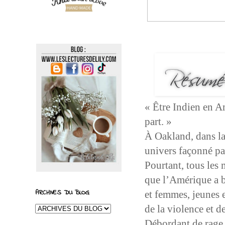
« Être Indien en Am
part. »
À Oakland, dans la
univers façonné par
Pourtant, tous les
que l’Amérique a 
ARCHIVES DU BLOG
et femmes, jeunes e
de la violence et d
Débordant de rage 