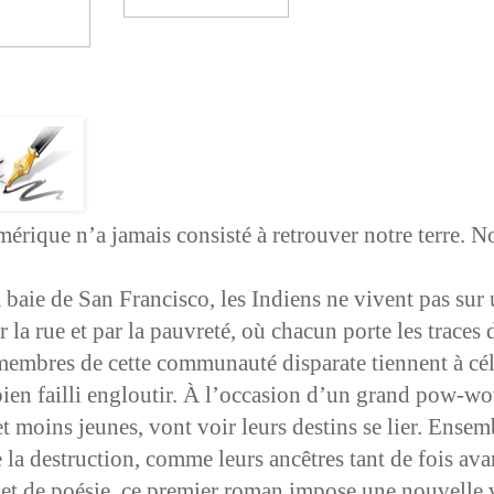
érique n’a jamais consisté à retrouver notre terre. No
 baie de San Francisco, les Indiens ne vivent pas sur
 la rue et par la pauvreté, où chacun porte les traces
 membres de cette communauté disparate tiennent à cél
bien failli engloutir. À l’occasion d’un grand pow-
t moins jeunes, vont voir leurs destins se lier. Ensemb
e la destruction, comme leurs ancêtres tant de fois ava
et de poésie, ce premier roman impose une nouvelle vo