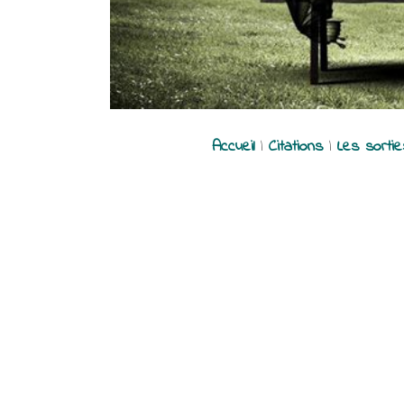
Accueil
|
Citations
|
Les sorti