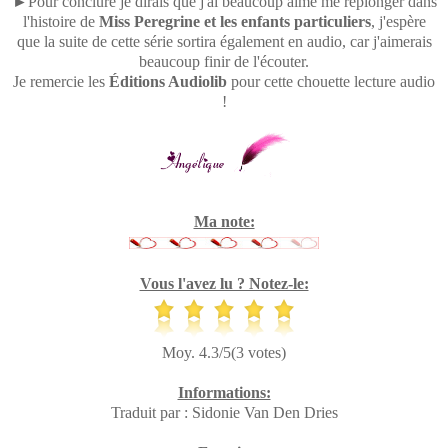
►Pour conclure je dirais que j'ai beaucoup aimé me replonger dans
l'histoire de
Miss Peregrine et les enfants particuliers
, j'espère
que la suite de cette série sortira également en audio, car j'aimerais
beaucoup finir de l'écouter.
Je remercie les
Éditions Audiolib
pour cette chouette lecture audio
!
Ma note:
Vous l'avez lu ? Notez-le:
Moy. 4.3/5(3 votes)
Informations:
Traduit par : Sidonie Van Den Dries