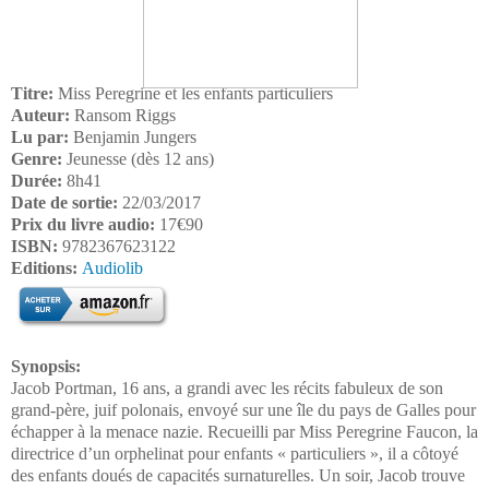
Titre:
Miss Peregrine et les enfants particuliers
Auteur:
Ransom Riggs
Lu par:
Benjamin Jungers
Genre:
Jeunesse (dès 12 ans)
Durée:
8h41
Date de sortie:
22/03/2017
Prix du livre audio:
17€90
ISBN:
9782367623122
Editions:
Audiolib
Synopsis:
Jacob Portman, 16 ans, a grandi avec les récits fabuleux de son
grand-père, juif polonais, envoyé sur une île du pays de Galles pour
échapper à la menace nazie. Recueilli par Miss Peregrine Faucon, la
directrice d’un orphelinat pour enfants « particuliers », il a côtoyé
des enfants doués de capacités surnaturelles. Un soir, Jacob trouve