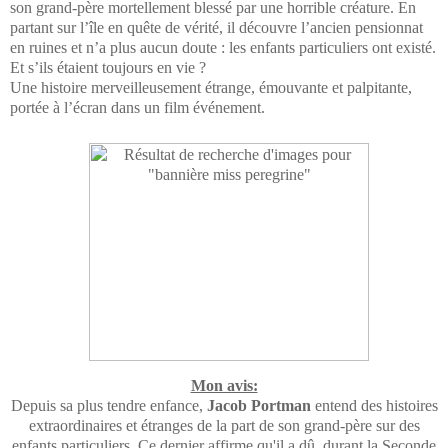
son grand-père mortellement blessé par une horrible créature. En
partant sur l’île en quête de vérité, il découvre l’ancien pensionnat
en ruines et n’a plus aucun doute : les enfants particuliers ont existé.
Et s’ils étaient toujours en vie ?
Une histoire merveilleusement étrange, émouvante et palpitante,
portée à l’écran dans un film événement.
Mon avis:
Depuis sa plus tendre enfance,
Jacob Portman
entend des histoires
extraordinaires et étranges de la part de son grand-père sur des
enfants particuliers. Ce dernier affirme qu'il a dû, durant la Seconde