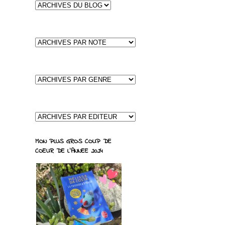
MON PLUS GROS COUP DE
COEUR DE L'ANNEE 2024