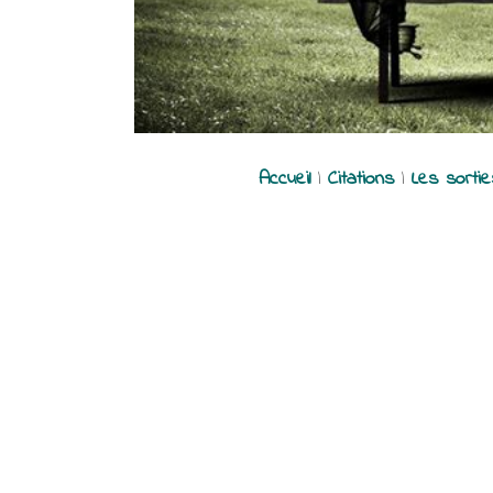
Accueil
|
Citations
|
Les sorti