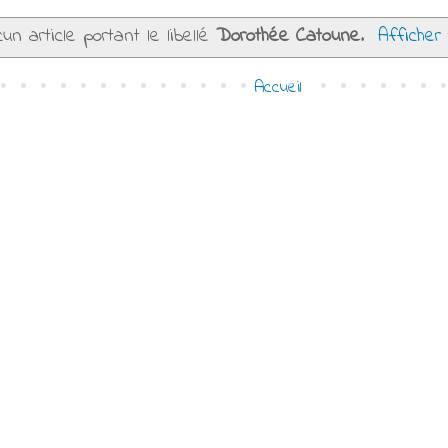
un article portant le libellé
Dorothée Catoune
.
Afficher
Accueil