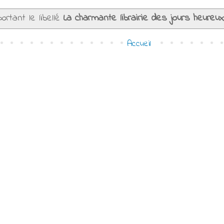
ortant le libellé
La charmante librairie des jours heureu
Accueil