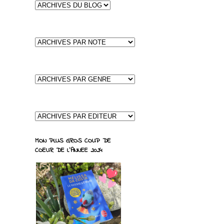
MON PLUS GROS COUP DE
COEUR DE L'ANNEE 2024