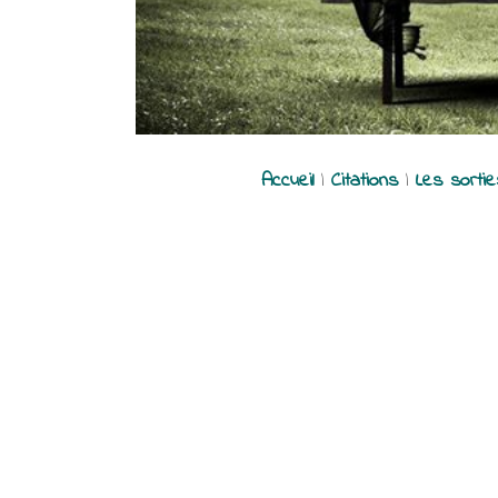
Accueil
|
Citations
|
Les sorti