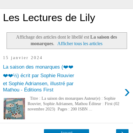
Les Lectures de Lily
Affichage des articles dont le libellé est
La saison des
monarques
.
Afficher tous les articles
15 janvier 2024
La saison des monarques (❤️❤️
❤️❤️½) écrit par Sophie Rouvier
et Sophie Adriansen, illustré par
›
Mathou - Éditions First
Titre : La saison des monarques Auteur(e) : Sophie
Rouvier, Sophie Adriansen, Mathou Éditeur : First (02
novembre 2023) Pages : 200 ISBN ...
›
Accueil