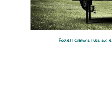
Accueil
|
Citations
|
Les sorti