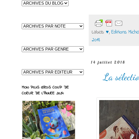
Labels:
♥
,
Editions Miche
2018
14 juillet 2018
La sélecti
MON PLUS GROS COUP DE
COEUR DE L'ANNEE 2024