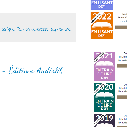
tastique
,
Roman Jeunesse
,
septembre
s - Éditions Audiolib