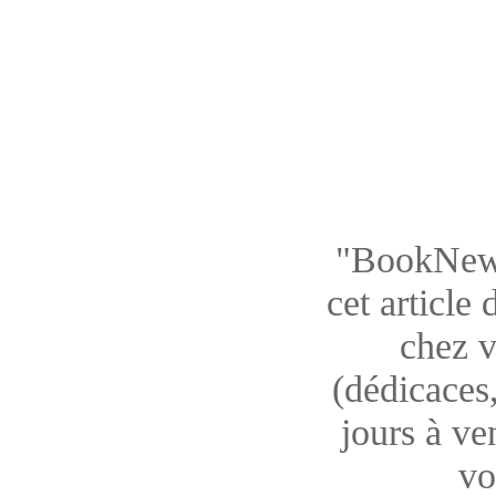
"BookNews"
cet article
chez v
(dédicaces,
jours à ve
vo