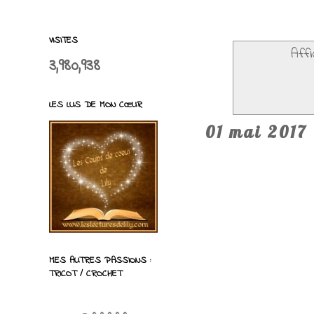
VISITES
Affi
3,980,938
LES LUS DE MON CŒUR
01 mai 2017
MES AUTRES PASSIONS :
TRICOT / CROCHET