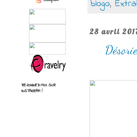
blogo
,
Extra
28 avril 201
Désorie
REJOIGNEZ-MOI SUR
INSTAGRAM !