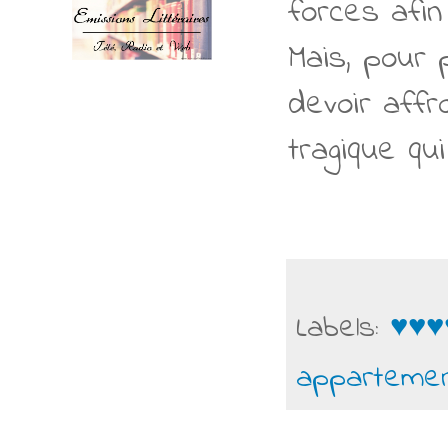
forces afin
Mais, pour 
devoir aff
tragique qu
Labels:
♥♥♥
appartemen