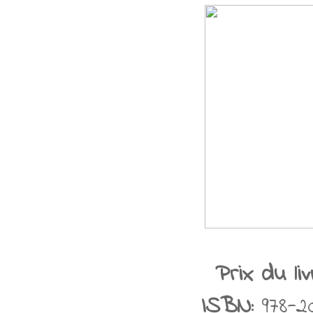
Prix du li
ISBN:
978-2