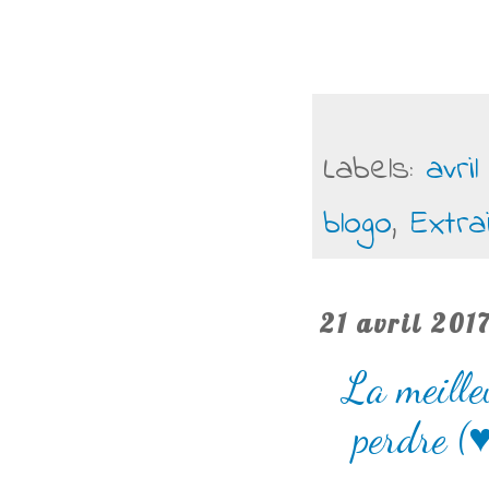
Labels:
avril
blogo
,
Extra
21 avril 201
La meille
perdre (