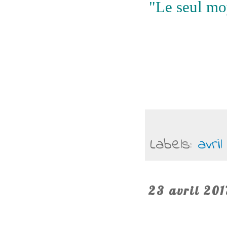
"Le seul moy
Labels:
avril
23 avril 201