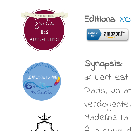
Editions:
XO
Synopsis:
« L’art est
Paris, un a
verdoyante.
Madeline l’a