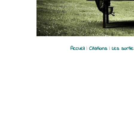
Accueil
|
Citations
|
Les sorti