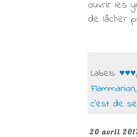
ouvrir les 
de lâcher p
Labels:
♥♥♥
Flammarion
c'est de s
20 avril 201