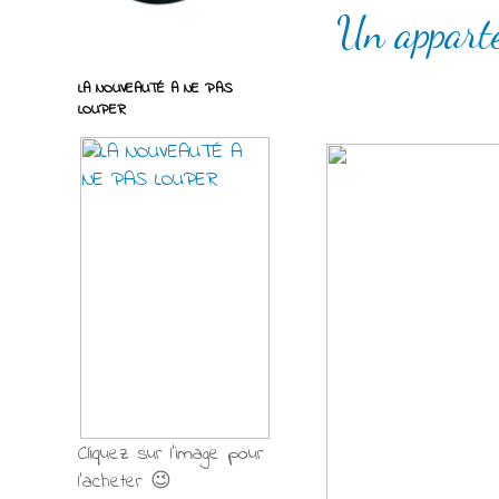
Un appart
LA NOUVEAUTÉ A NE PAS
LOUPER
Cliquez sur l'image pour
l'acheter 😉