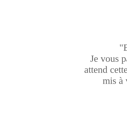
"
Je vous pa
attend cett
mis à 