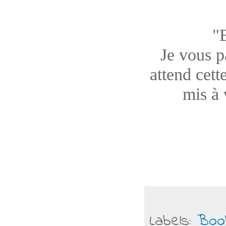
"
Je vous pa
attend cett
mis à 
Labels:
Boo