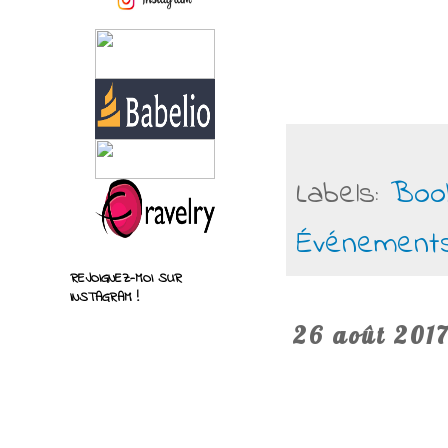
Labels:
Boo
Événement
REJOIGNEZ-MOI SUR
INSTAGRAM !
26 août 201