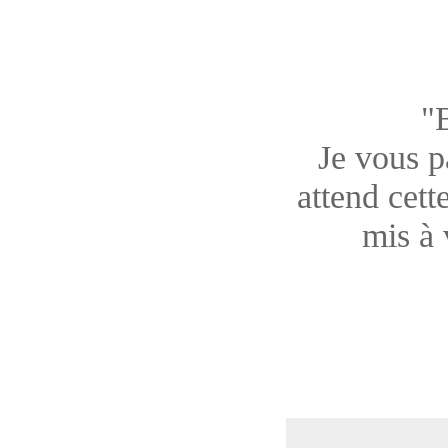
"
Je vous pa
attend cett
mis à 