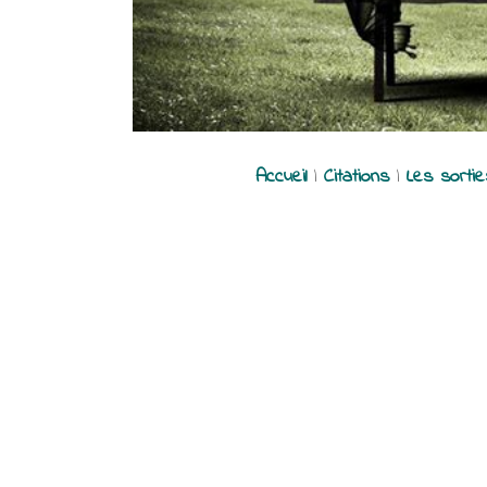
Accueil
|
Citations
|
Les sorti