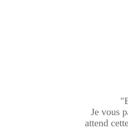
"
Je vous pa
attend cett