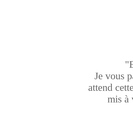
"
Je vous pa
attend cett
mis à 