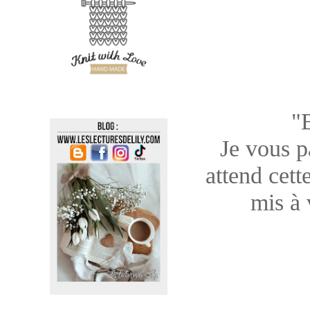
"
Je vous pa
attend cett
mis à 