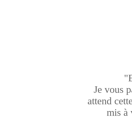
"
Je vous pa
attend cett
mis à 