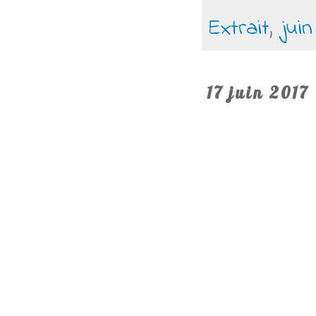
Extrait
,
juin
17 juin 2017