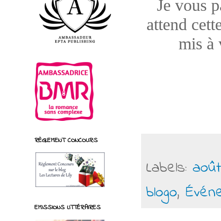
Je vous pa
attend cett
mis à 
RÈGLEMENT CONCOURS
Labels:
août
blogo
,
Évén
EMISSIONS LITTÉRAIRES