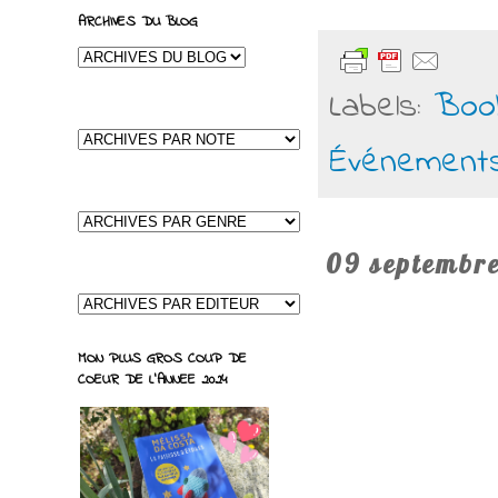
ARCHIVES DU BLOG
Labels:
Boo
Événement
09 septembr
MON PLUS GROS COUP DE
COEUR DE L'ANNEE 2024