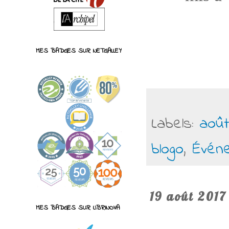
MES BADGES SUR NETGALLEY
Labels:
août
blogo
,
Évén
19 août 2017
MES BADGES SUR LIBRINOVA