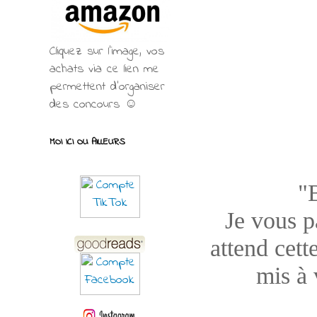
Cliquez sur l'image, vos
achats via ce lien me
permettent d’organiser
des concours ☺
MOI ICI OU AILLEURS
"
Je vous pa
attend cett
mis à 