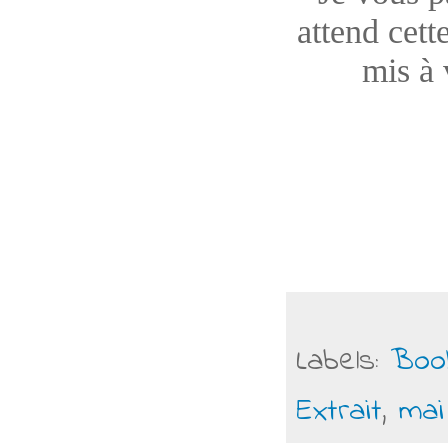
attend cett
mis à 
Labels:
Boo
Extrait
,
mai