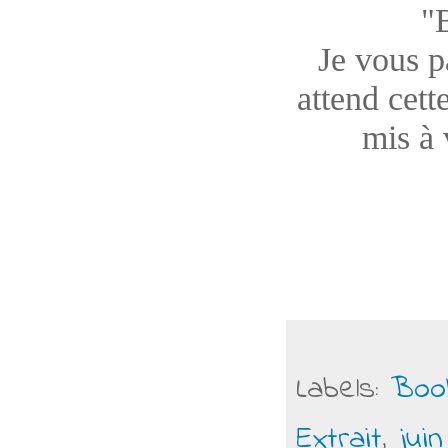
"
Je vous pa
attend cett
mis à 
Labels:
Boo
Extrait
,
juin