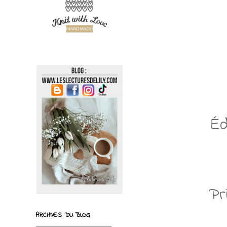
Éd
Pr
ARCHIVES DU BLOG