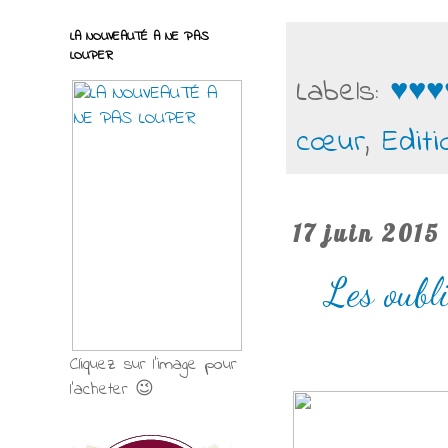
LA NOUVEAUTÉ A NE PAS
LOUPER
Labels:
♥♥♥
cœur
,
Editi
17 juin 2015
Les oubl
Cliquez sur l'image pour
l'acheter 😉