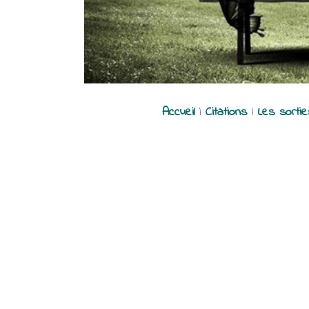
Accueil
|
Citations
|
Les sorti