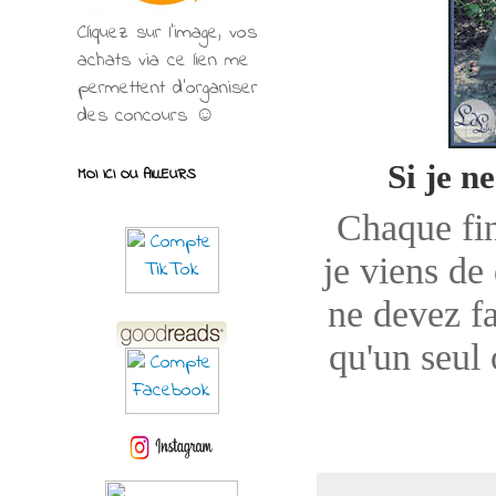
Cliquez sur l'image, vos
achats via ce lien me
permettent d’organiser
des concours ☺
Si je ne
MOI ICI OU AILLEURS
Chaque fin
je viens de
ne devez fa
qu'un seul 