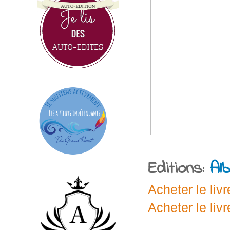
Editions:
Alb
Acheter le livr
Acheter le liv