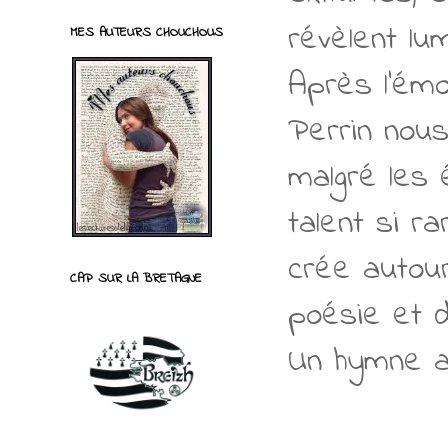
révèlent lu
MES AUTEURS CHOUCHOUS
Après l’émo
Perrin nous
malgré les 
talent si ra
crée autou
CAP SUR LA BRETAGNE
poésie et d
Un hymne a