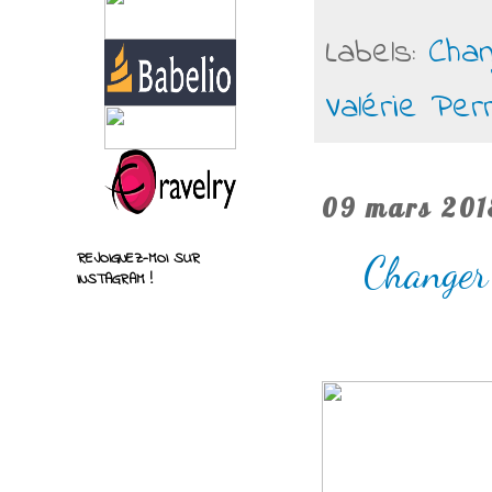
Labels:
Chan
Valérie Perr
09 mars 201
Changer 
REJOIGNEZ-MOI SUR
INSTAGRAM !