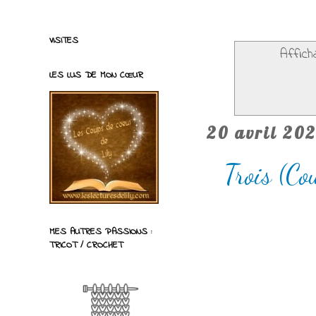
VISITES
Affich
LES LUS DE MON CŒUR
20 avril 202
Trois (Co
MES AUTRES PASSIONS :
TRICOT / CROCHET