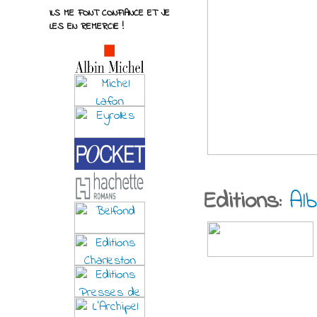
ILS ME FONT CONFIANCE ET JE
LES EN REMERCIE !
Editions:
Al