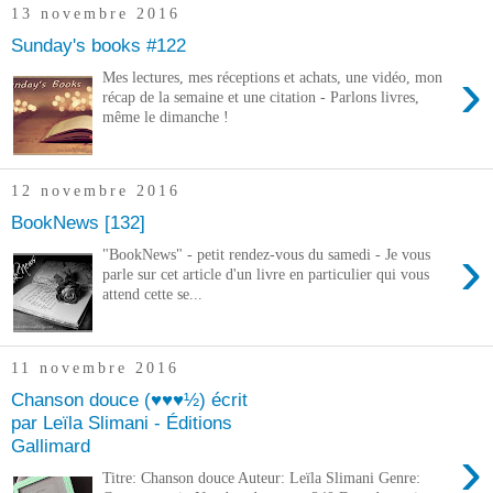
13 novembre 2016
Sunday's books #122
›
Mes lectures, mes réceptions et achats, une vidéo, mon
récap de la semaine et une citation - Parlons livres,
même le dimanche !
12 novembre 2016
BookNews [132]
›
"BookNews" - petit rendez-vous du samedi - Je vous
parle sur cet article d'un livre en particulier qui vous
attend cette se...
11 novembre 2016
Chanson douce (♥♥♥½) écrit
par Leïla Slimani - Éditions
Gallimard
›
Titre: Chanson douce Auteur: Leïla Slimani Genre: