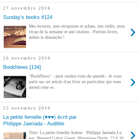
27 novembre 2016
Sunday's books #124
›
Mes lectures, mes réceptions et achats, une vidéo, mon
récap de la semaine et une citation - Parlons livres,
même le dimanche !
26 novembre 2016
BookNews [134]
›
"BookNews" - petit rendez-vous du samedi - Je vous
parle sur cet article d'un livre en particulier qui vous
attend cette se...
25 novembre 2016
La petite femelle (♥♥♥) écrit par
Philippe Jaenada - Audible
›
Titre: La petite femelle Auteur: Philippe Jaenada Lu
par: Bernard Gabay Genre: Historique Durée: 23 h 16