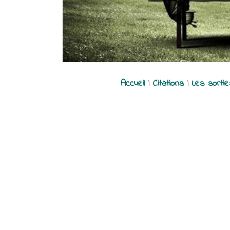
Accueil
|
Citations
|
Les sorti