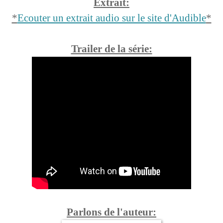
Extrait:
*
Ecouter un extrait audio sur le site d'Audible
*
Trailer de la série:
Parlons de l'auteur: