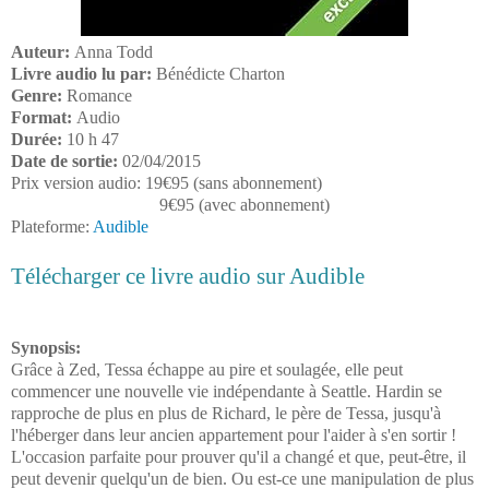
Auteur:
Anna Todd
Livre audio lu par:
Bénédicte Charton
Genre:
Romance
Format:
Audio
Durée:
10 h 47
Date de sortie:
02/04/2015
Prix version audio: 19€95 (sans abonnement)
9€95 (avec abonnement)
Plateforme:
Audible
Télécharger ce livre audio sur Audible
Synopsis:
Grâce à Zed, Tessa échappe au pire et soulagée, elle peut
commencer une nouvelle vie indépendante à Seattle. Hardin se
rapproche de plus en plus de Richard, le père de Tessa, jusqu'à
l'héberger dans leur ancien appartement pour l'aider à s'en sortir !
L'occasion parfaite pour prouver qu'il a changé et que, peut-être, il
peut devenir quelqu'un de bien. Ou est-ce une manipulation de plus