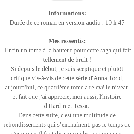
Informations:
Durée de ce roman en version audio : 10 h 47
Mes ressentis:
Enfin un tome à la hauteur pour cette saga qui fait
tellement de bruit !
Si depuis le début, je suis sceptique et plutôt
critique vis-à-vis de cette série d'Anna Todd,
aujourd'hui, ce quatrième tome à relevé le niveau
et fait que j'ai apprécié, moi aussi, l'histoire
d'Hardin et Tessa.
Dans cette suite, c'est une multitude de
rebondissements qui s’enchaînent, pas le temps de
s'ennuyer. Il faut dire que si les personnages