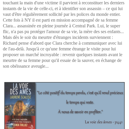
touchant la main d'une victime il parvient à reconstituer les derniers
instants de la vie de celle-ci, et à identifier son assassin – ce qui lui
vaut d'être régulièrement sollicité par les polices du monde entier.
Cette fois à NY il est parti en mission accompagné de sa femme
Clara... assassinée en pleine journée à Central Park. Lui, le super
flic, n'a pas pu protéger l'amour de sa vie, la mère des ses enfants...
Mais dès le soir du meurtre d'étranges incidents surviennent :
Richard pense d'abord que Clara cherche à communiquer avec lui
de l'au-delà. Jusqu'à ce qu'une femme étrange le visite pour lui
proposer un marché incroyable : revenir quelques instants avant le
meurtre de sa femme pour qu'il essaie de la sauver, en échange de
son obéissance aveugle...