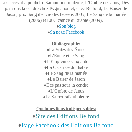
à succès, il a publiéLe Samouraï qui pleure, L'Ombre de Janus, Des
pas sous la cendre chez Pygmalion et, chez Belfond, Le Baiser de
Jason, prix Sang d'encre des lycéens 2005, Le Sang de la mariée
(2006) et La Cicatrice du diable (2009).
♦
Son blog
♦
Sa page Facebook
Bibliographie:
♦La Voies des Âmes
♦L'Encre et le Sang
♦L'Empreinte sanglante
♦La Cicatrice du diable
♦Le Sang de la mariée
♦Le Baiser de Jason
♦Des pas sous la cendre
♦L'Ombre de Janus
♦Le Samouraï qui pleure
Quelques liens indispensables:
♦
Site des Editions Belfond
♦
Page Facebook des Editions Belfond