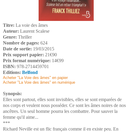
Titre:
La voie des âmes
Auteur:
Laurent Scalese
Genre:
Thriller
Nombre de pages:
624
Date de sortie:
19/03/2015
Prix support papier:
21€90
Prix format numérique:
14€99
ISBN:
978-2714459701
Editions:
Belfond
Acheter "La Voie des âmes" en papier
Acheter "La Voie des âmes" en numérique
Synopsis:
Elles sont partout, elles sont invisibles, elles se sont emparées de
nos corps et veulent nous posséder. Ce sont les âmes noires de nos
ancêtres. Un seul homme pourra les combattre. Pour sauver la
femme qu'il aime...
***
Richard Neville est un flic français comme il en existe peu. En