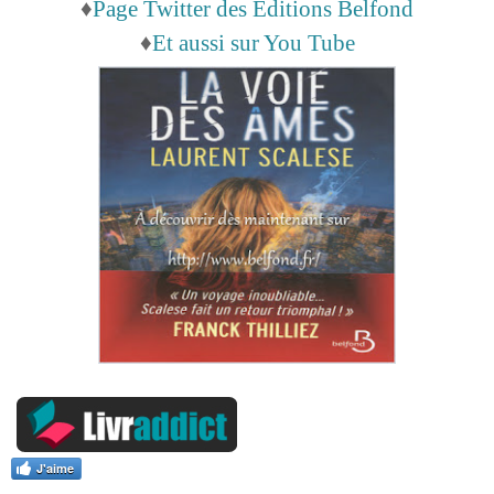
♦
Page Twitter des Editions Belfond
♦
Et aussi sur You Tube
J'aime