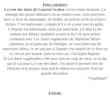
Pour conclure:
La voie des âmes de Laurent Scalese
est un roman étonnant. Le
mélange des genres littéraires est au rendez-vous, vous trouverez
dans ce livre du fantastique, du thriller, du policier et de la science-
fiction. C'est intéressant, complet et il y en a pour tous les goûts.
L'histoire est intéressante, mais pas innovante, j'ai déjà lu des
romans aux thèmes similaires et puis la fin à de gros points
communs avec Les Âmes vagabondes de Stephenie Meyer
(attention, je ne parle pas de l'intrigue, ne vous faites pas de
mauvaises idées). Je ne sais pas si l'auteur s'est inspiré de ce livre ou
si c'est un pur hasard, mais en tout cas, c'est hyper flagrant.
Si Les âmes vagabondes a été pour moi un coup de cœur, ce ne fut
pas le cas pour La voie des âmes. J'ai adoré le premier tiers de
l'histoire et le dernier, mais tout le milieu m'a ennuyée d'où ma
grande déception.
*Angélique*
Extrait: