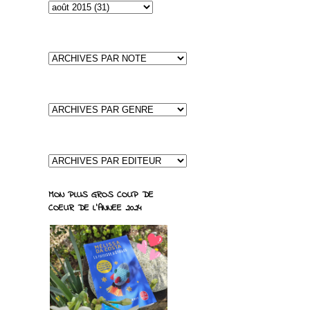
MON PLUS GROS COUP DE
COEUR DE L'ANNEE 2024