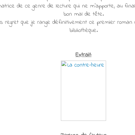
trice de ce genre de lecture qui ne m'apporte, au fina
bon mal de tête.
s regret que je range définitivement ce premier roma
bibliothèque.
Extrait: