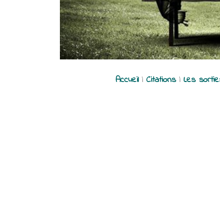
Accueil
|
Citations
|
Les sorti