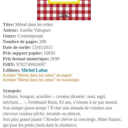
Titre:
Mémé dans les orties
Auteur:
Aurélie Valognes
Genre:
Contemporain
Nombre de pages:
288
Date de sortie:
15/05/2015
Prix support papier:
16€95
Prix format numérique:
2€99
ISBN:
9782749926087
Editions:
Michel Lafon
Acheter "Mémé dans les orties" en papier
Acheter "Mémé dans les orties" en numérique
Synopsis:
Solitaire, bougon, acariâtre – certains diraient : seul, aigri,
méchant… –, Ferdinand Brun, 83 ans, s’ennuie à ne pas mourir.
Son unique passe-temps ? Éviter une armada de voisines aux
cheveux couleur pêche, lavande ou abricot.
Son plus grand plaisir ? Rendre chèvre la concierge, Mme Suarez,
qui joue les petits chefs dans la résidence.