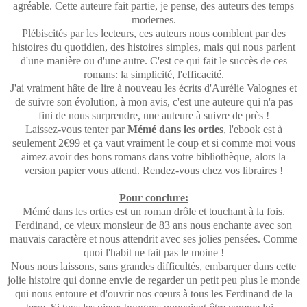
agréable. Cette auteure fait partie, je pense, des auteurs des temps
modernes.
Plébiscités par les lecteurs, ces auteurs nous comblent par des
histoires du quotidien, des histoires simples, mais qui nous parlent
d'une manière ou d'une autre. C'est ce qui fait le succès de ces
romans: la simplicité, l'efficacité.
J'ai vraiment hâte de lire à nouveau les écrits d'Aurélie Valognes et
de suivre son évolution, à mon avis, c'est une auteure qui n'a pas
fini de nous surprendre, une auteure à suivre de près !
Laissez-vous tenter par
Mémé dans les orties
, l'ebook est à
seulement 2€99 et ça vaut vraiment le coup et si comme moi vous
aimez avoir des bons romans dans votre bibliothèque, alors la
version papier vous attend. Rendez-vous chez vos libraires !
Pour conclure:
Mémé dans les orties est un roman drôle et touchant à la fois.
Ferdinand, ce vieux monsieur de 83 ans nous enchante avec son
mauvais caractère et nous attendrit avec ses jolies pensées. Comme
quoi l'habit ne fait pas le moine !
Nous nous laissons, sans grandes difficultés, embarquer dans cette
jolie histoire qui donne envie de regarder un petit peu plus le monde
qui nous entoure et d'ouvrir nos cœurs à tous les Ferdinand de la