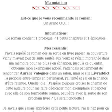
Ma notation:
Est-ce que je vous recommande ce roman:
Un grand OUI !
Informations:
Ce roman contient 1 prologue, 41 petits chapitres et 1 épilogues.
Mes ressentis:
J'avais repéré ce roman dès sa sortie en livre papier, sa couverture
vichy m'avait tout de suite sautée aux yeux et s'était imprégnée dans
ma mémoire pour ne plus s'en échapper, jusqu'à ce qu'enfin,
j'obtienne mon exemplaire adoré. J'attendais patiemment de
rencontrer
Aurélie Valognes
dans un salon, mais le site
Livraddict
l'a proposé entre-temps en partenariat, j'ai tenté et j'ai eu la chance
d'être retenue. Quelle joie ! J'espère toujours croiser le chemin de
cette auteure pour me faire dédicacer mon exemplaire et papoter
avec elle de son formidable roman, peut-être avec la sortie de son
prochain livre ? Ça serait chouette !
Je savais que j'allais apprécier cette petite lecture, j'ai le nez pour ça