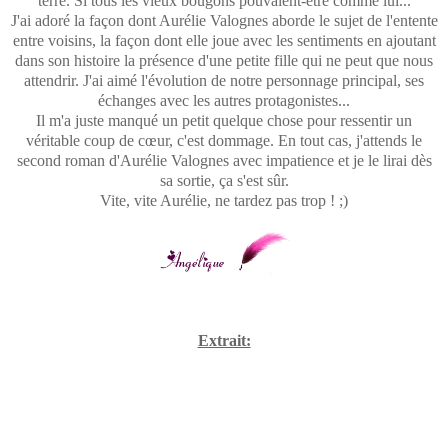
terre. Si tous les vieux bougons pouvaient-être comme lui...
J'ai adoré la façon dont Aurélie Valognes aborde le sujet de l'entente
entre voisins, la façon dont elle joue avec les sentiments en ajoutant
dans son histoire la présence d'une petite fille qui ne peut que nous
attendrir. J'ai aimé l'évolution de notre personnage principal, ses
échanges avec les autres protagonistes...
Il m'a juste manqué un petit quelque chose pour ressentir un
véritable coup de cœur, c'est dommage. En tout cas, j'attends le
second roman d'Aurélie Valognes avec impatience et je le lirai dès
sa sortie, ça s'est sûr.
Vite, vite Aurélie, ne tardez pas trop ! ;)
Extrait: