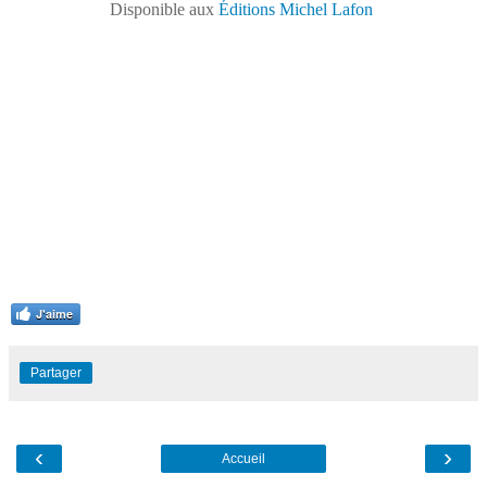
Disponible aux
Éditions Michel Lafon
J'aime
Partager
‹
›
Accueil