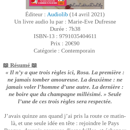
Éditeur :
Audiolib
(14 avril 2021)
Un livre audio lu par : Marie-Eve Dufresne
Durée : 7h38
ISBN-13 : 9791035404611
Prix : 20€90
Catégorie : Contemporain
📖 Résumé 📖
« Il n’y a que trois règles ici, Rosa. La première :
ne jamais tomber amoureuse. La deuxième : ne
jamais voler l’homme d’une autre. La dernière :
ne boire que du champagne millésimé. » Seule
l’une de ces trois règles sera respectée.
J’avais quinze ans quand j’ai pris la route ce matin-
là, et une seule idée en tête : rejoindre le Pays