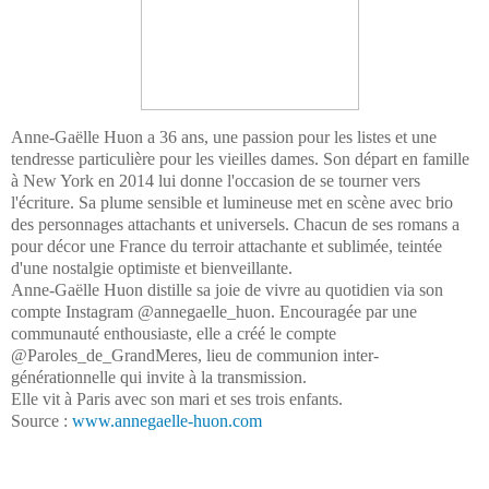
Anne-Gaëlle Huon a 36 ans, une passion pour les listes et une
tendresse particulière pour les vieilles dames. Son départ en famille
à New York en 2014 lui donne l'occasion de se tourner vers
l'écriture. Sa plume sensible et lumineuse met en scène avec brio
des personnages attachants et universels. Chacun de ses romans a
pour décor une France du terroir attachante et sublimée, teintée
d'une nostalgie optimiste et bienveillante.
Anne-Gaëlle Huon distille sa joie de vivre au quotidien via son
compte Instagram @annegaelle_huon. Encouragée par une
communauté enthousiaste, elle a créé le compte
@Paroles_de_GrandMeres, lieu de communion inter-
générationnelle qui invite à la transmission.
Elle vit à Paris avec son mari et ses trois enfants.
Source :
www.annegaelle-huon.com