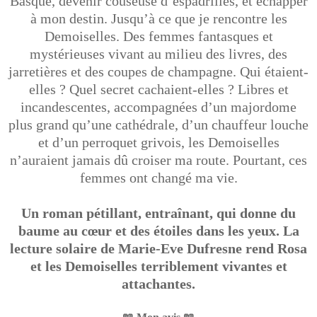
Basque, devenir couseuse d’espadrilles, et échapper
à mon destin. Jusqu’à ce que je rencontre les
Demoiselles. Des femmes fantasques et
mystérieuses vivant au milieu des livres, des
jarretières et des coupes de champagne. Qui étaient-
elles ? Quel secret cachaient-elles ? Libres et
incandescentes, accompagnées d’un majordome
plus grand qu’une cathédrale, d’un chauffeur louche
et d’un perroquet grivois, les Demoiselles
n’auraient jamais dû croiser ma route. Pourtant, ces
femmes ont changé ma vie.
Un roman pétillant, entraînant, qui donne du
baume au
cœur
et des étoiles dans les yeux. La
lecture solaire de Marie-Eve Dufresne rend Rosa
et les Demoiselles terriblement vivantes et
attachantes.