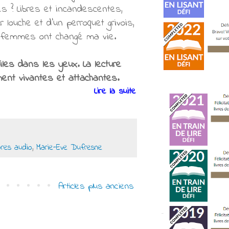
es ? Libres et incandescentes,
louche et d’un perroquet grivois,
s femmes ont changé ma vie.
les dans les yeux. La lecture
ent vivantes et attachantes.
Lire la suite
vres audio
,
Marie-Eve Dufresne
Articles plus anciens