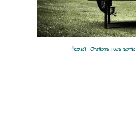
Accueil
|
Citations
|
Les sorti