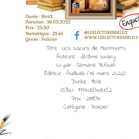
Titre : Les sœurs de Montmorts
Auteure : Jérôme Loubry
Lu par : Slimane Yefsah
Éditeur : Audiolib (16 mars 2022)
Durée : 9h43
ISBN : 9791035408152
Prix : 23€90
Catégorie : Policier