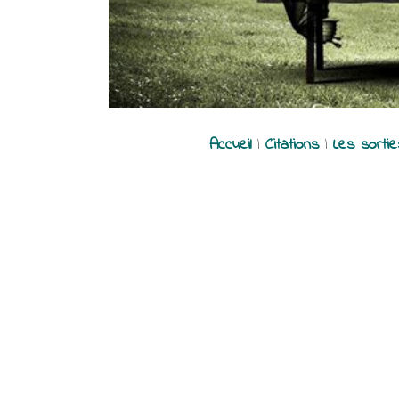
Accueil
|
Citations
|
Les sorti