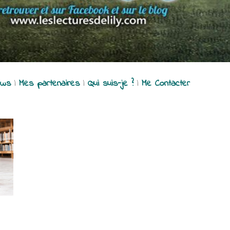
ews
|
Mes partenaires
|
Qui suis-je ?
|
Me Contacter