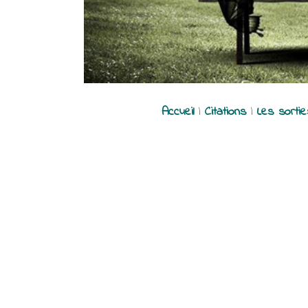
Accueil
|
Citations
|
Les sorti