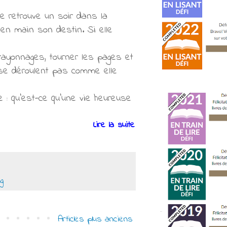
se retrouve un soir dans la
 en main son destin. Si elle
s rayonnages, tourner les pages et
e se déroulent pas comme elle
e : qu'est-ce qu'une vie heureuse
Lire la suite
ig
Articles plus anciens