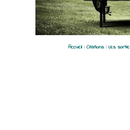
Accueil
|
Citations
|
Les sorti