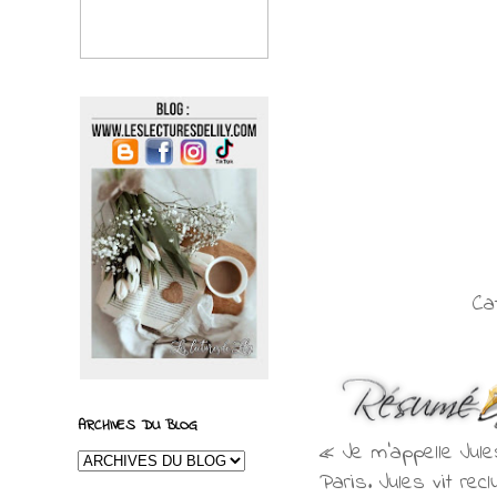
Ca
ARCHIVES DU BLOG
« Je m'appelle Jules
Paris. Jules vit rec