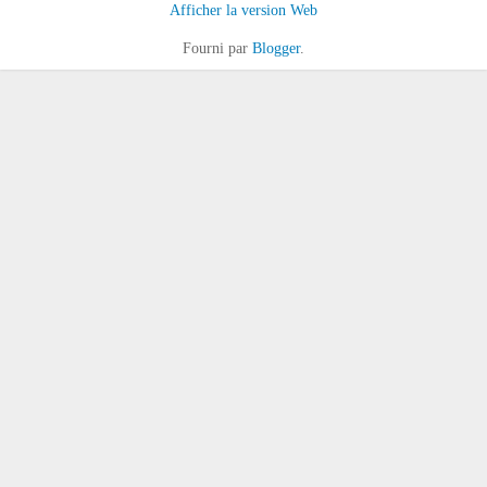
Afficher la version Web
Fourni par
Blogger
.