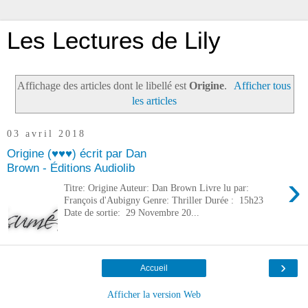
Les Lectures de Lily
Affichage des articles dont le libellé est
Origine
.
Afficher tous
les articles
03 avril 2018
Origine (♥♥♥) écrit par Dan
Brown - Éditions Audiolib
›
Titre: Origine Auteur: Dan Brown Livre lu par:
François d'Aubigny Genre: Thriller Durée : 15h23
Date de sortie: 29 Novembre 20...
›
Accueil
Afficher la version Web