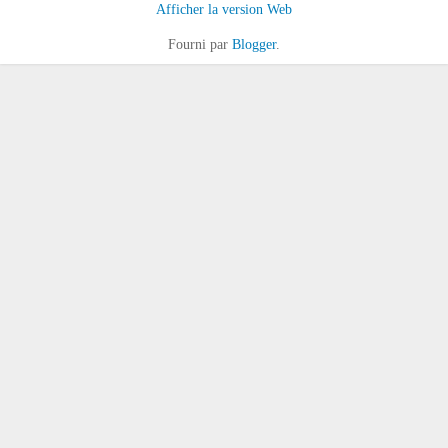
Afficher la version Web
Fourni par
Blogger
.