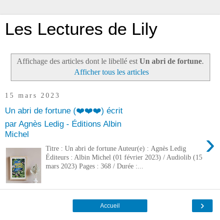
Les Lectures de Lily
Affichage des articles dont le libellé est
Un abri de fortune
.
Afficher tous les articles
15 mars 2023
Un abri de fortune (❤️❤️❤️) écrit
par Agnès Ledig - Éditions Albin
›
Michel
Titre : Un abri de fortune Auteur(e) : Agnès Ledig
Éditeurs : Albin Michel (01 février 2023) / Audiolib (15
mars 2023) Pages : 368 / Durée :...
›
Accueil