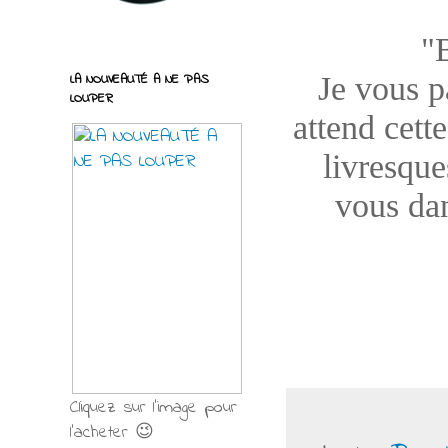
"
Je vous pa
LA NOUVEAUTÉ A NE PAS
LOUPER
attend cett
livresque
vous dan
Cliquez sur l'image pour
l'acheter 😉