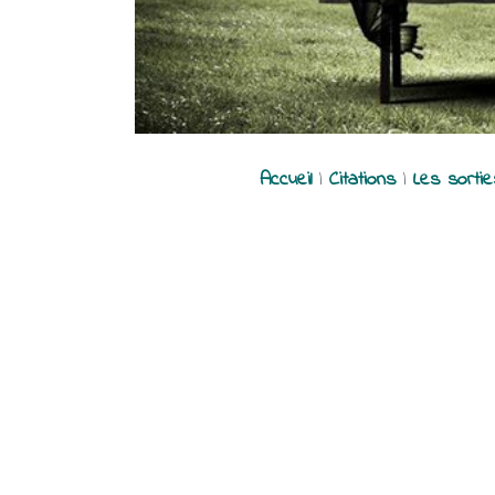
Accueil
|
Citations
|
Les sorti