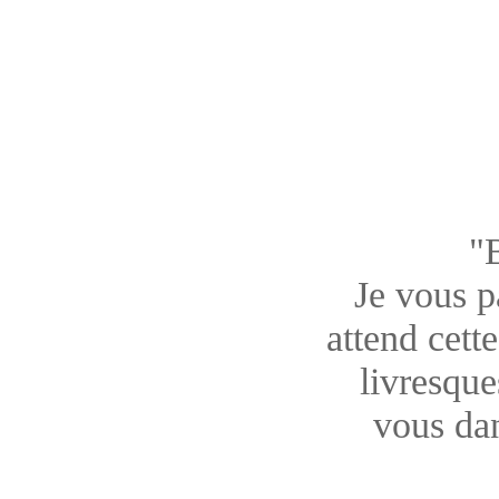
"
Je vous pa
attend cett
livresque
vous dan