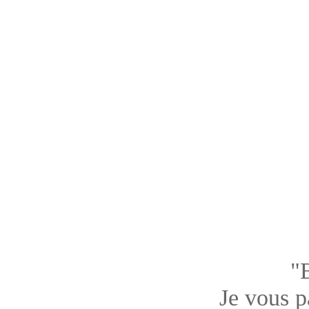
"
Je vous pa