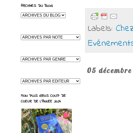
ARCHIVES DU BLOG
Labels:
Chez
Evénement
05 décembre
MON PLUS GROS COUP DE
COEUR DE L'ANNEE 2024