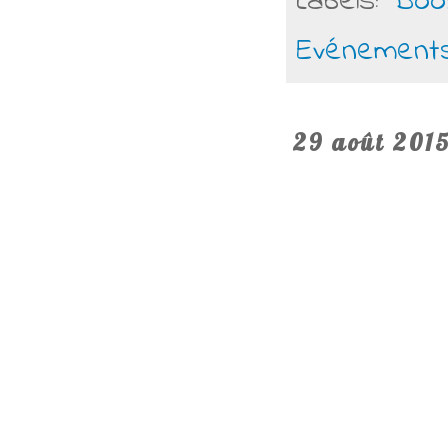
Labels:
Boo
Evénement
29 août 201