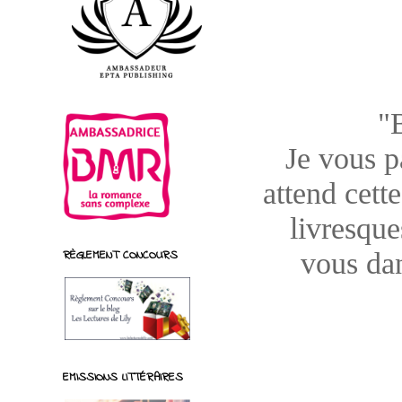
"
Je vous pa
attend cett
livresque
vous dan
RÈGLEMENT CONCOURS
EMISSIONS LITTÉRAIRES