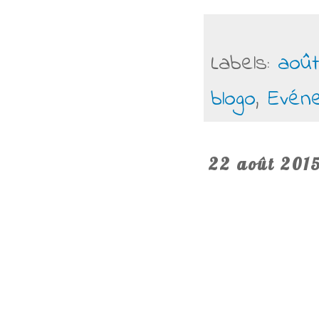
Labels:
août
blogo
,
Evén
22 août 201