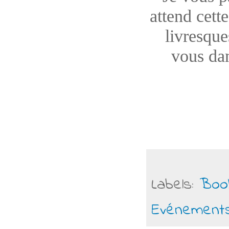
attend cett
livresque
vous dan
Labels:
Boo
Evénement