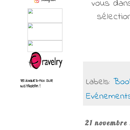
vous dans
sélectio
Labels:
Boo
REJOIGNEZ-MOI SUR
INSTAGRAM !
Evénement
21 novembre