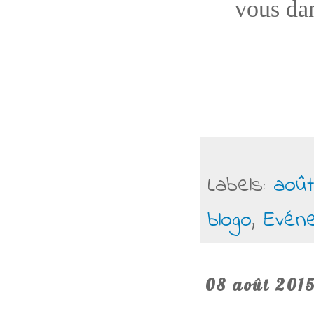
vous dan
Labels:
août
blogo
,
Evén
08 août 201