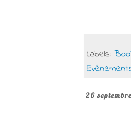
Labels:
Boo
Evénement
26 septembr