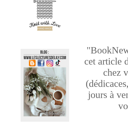
"BookNews"
cet article
chez v
(dédicaces,
jours à ve
vo