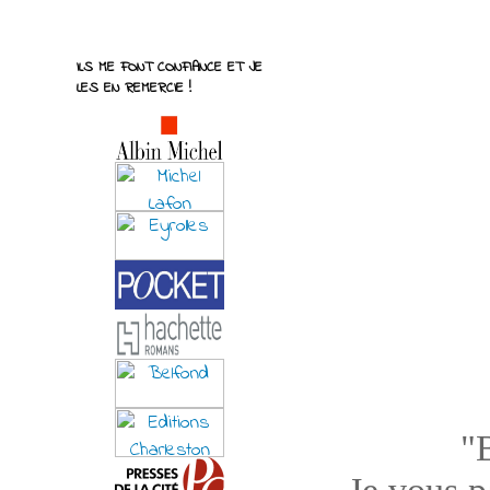
ILS ME FONT CONFIANCE ET JE
LES EN REMERCIE !
"