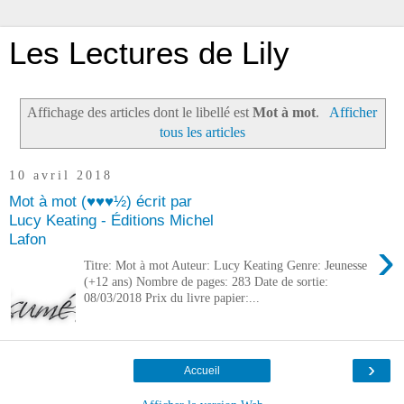
Les Lectures de Lily
Affichage des articles dont le libellé est
Mot à mot
.
Afficher
tous les articles
10 avril 2018
Mot à mot (♥♥♥½) écrit par
Lucy Keating - Éditions Michel
Lafon
›
Titre: Mot à mot Auteur: Lucy Keating Genre: Jeunesse
(+12 ans) Nombre de pages: 283 Date de sortie:
08/03/2018 Prix du livre papier:...
›
Accueil