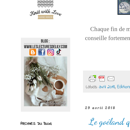
Chaque fin de mo
conseille fortemen
Labels:
avril 2018
,
Edition
29 avril 2018
Le goéland q
ARCHIVES DU BLOG