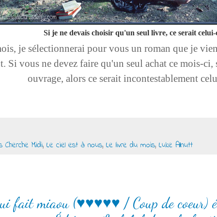
Si je ne devais choisir qu'un seul livre, ce serait celui-c
is, je sélectionnerai pour vous un roman que je vien
t. Si vous ne devez faire qu'un seul achat ce mois-ci, 
ouvrage, alors ce serait incontestablement celui
s Cherche Midi
,
Le ciel est à nous
,
Le livre du mois
,
Luke Allnutt
ui fait miaou (♥♥♥♥♥ / Coup de coeur) éc