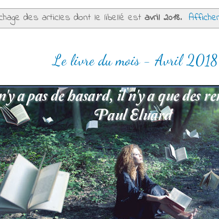
chage des articles dont le libellé est
avril 2018
.
Affiche
Le livre du mois - Avril 2018