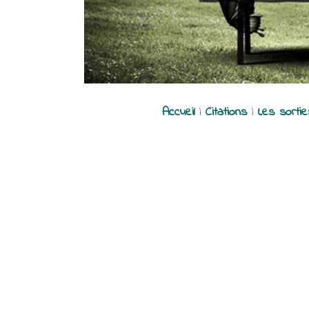
Accueil
|
Citations
|
Les sorti