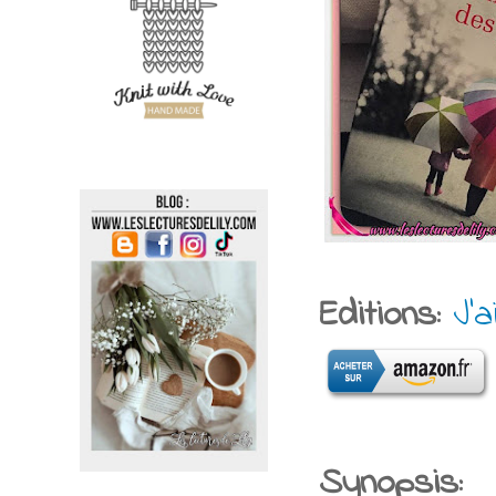
Editions:
J'a
Synopsis: