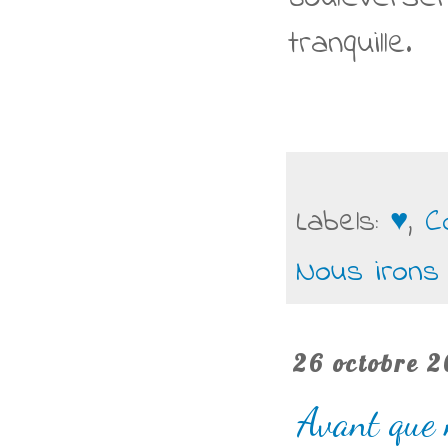
tranquille.
Labels:
♥
,
C
Nous irons
26 octobre 2
Avant que 