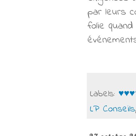
par leurs 
folie quand
événements
Labels:
♥♥♥
LP Conseils