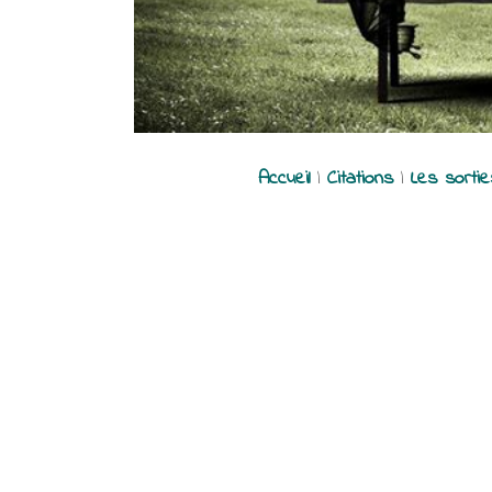
Accueil
|
Citations
|
Les sorti