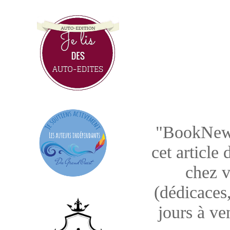
"BookNews"
cet article
chez v
(dédicaces,
jours à ve