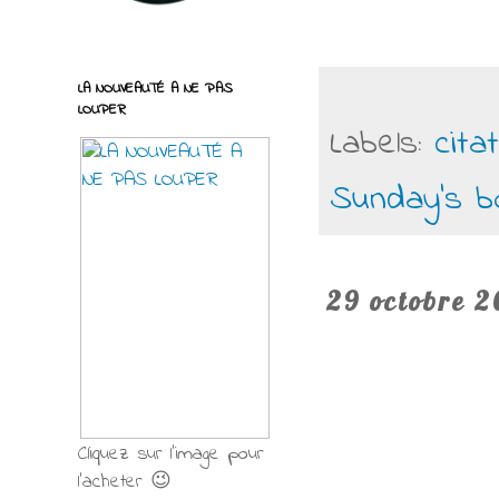
LA NOUVEAUTÉ A NE PAS
LOUPER
Labels:
cita
Sunday's b
29 octobre 2
Cliquez sur l'image pour
l'acheter 😉