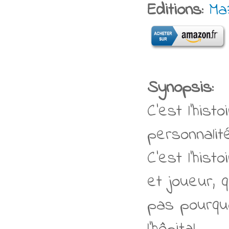
Editions:
Ma
Synopsis:
C’est l’hist
personnalit
C’est l’his
et joueur, 
pas pourqu