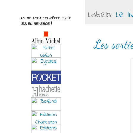
Labels:
Le l
ILS ME FONT CONFIANCE ET JE
LES EN REMERCIE !
Les sorti