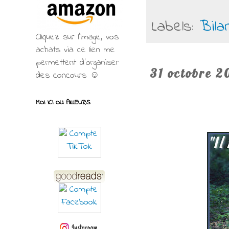
Labels:
Bila
Cliquez sur l'image, vos
achats via ce lien me
permettent d’organiser
31 octobre 2
des concours ☺
MOI ICI OU AILLEURS