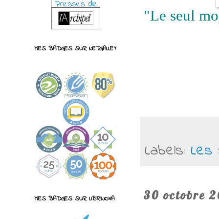
"Le seul moy
MES BADGES SUR NETGALLEY
Labels:
Les 
30 octobre 2
MES BADGES SUR LIBRINOVA