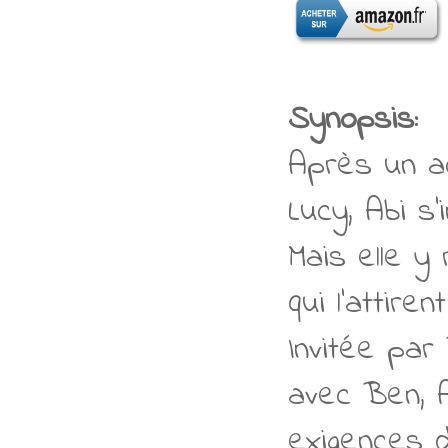
Synopsis:
Après un a
Lucy, Abi s
Mais elle y
qui l’attire
Invitée par 
avec Ben, A
exigences 