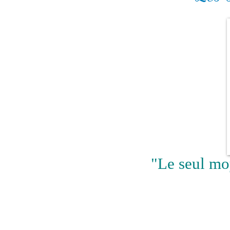
"Le seul moy