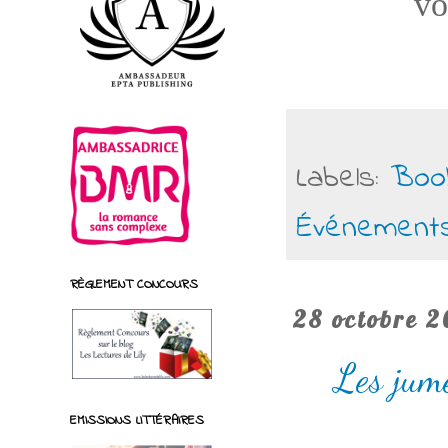
vo
Labels:
Boo
Événement
RÈGLEMENT CONCOURS
28 octobre 2
Les jum
EMISSIONS LITTÉRAIRES