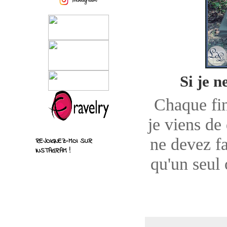
Si je n
Chaque fin
je viens de
ne devez fa
REJOIGNEZ-MOI SUR
INSTAGRAM !
qu'un seul 