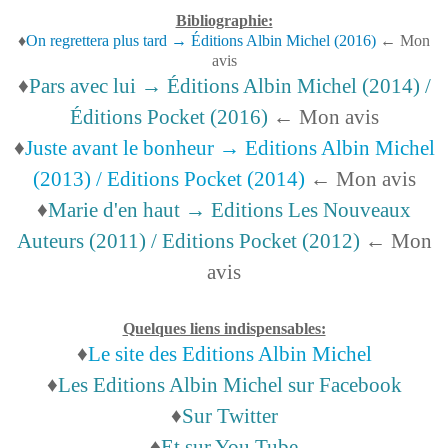
Bibliographie:
♦
On regrettera plus tard → Éditions Albin Michel (2016)
← Mon
avis
♦
Pars avec lui → Éditions Albin Michel (2014) /
Éditions Pocket (2016)
← Mon avis
♦
Juste avant le bonheur → Editions Albin Michel
(2013) / Editions Pocket (2014)
← Mon avis
♦
Marie d'en haut → Editions Les Nouveaux
Auteurs (2011) / Editions Pocket (2012)
← Mon
avis
Quelques liens indispensables:
♦
Le site des Editions Albin Michel
♦
Les Editions Albin Michel sur Facebook
♦
Sur Twitter
♦
Et sur You Tube