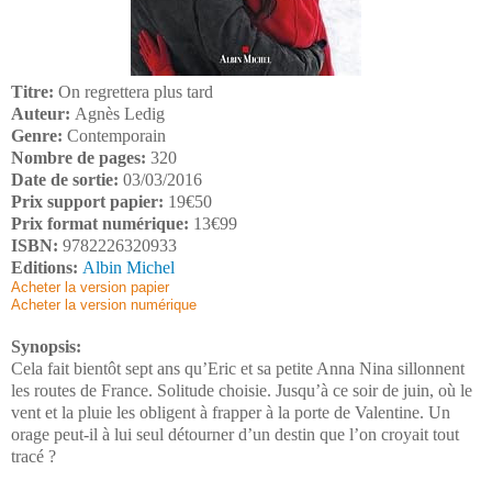
Titre:
On regrettera plus tard
Auteur:
Agnès Ledig
Genre:
Contemporain
Nombre de pages:
320
Date de sortie:
03/03/2016
Prix support papier:
19€50
Prix format numérique:
13€99
ISBN:
9782226320933
Editions:
Albin Michel
Acheter la version papier
Acheter la version numérique
Synopsis:
Cela fait bientôt sept ans qu’Eric et sa petite Anna Nina sillonnent
les routes de France. Solitude choisie. Jusqu’à ce soir de juin, où le
vent et la pluie les obligent à frapper à la porte de Valentine. Un
orage peut-il à lui seul détourner d’un destin que l’on croyait tout
tracé ?