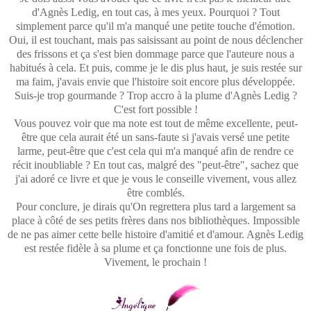
d'Agnès Ledig, en tout cas, à mes yeux. Pourquoi ? Tout
simplement parce qu'il m'a manqué une petite touche d'émotion.
Oui, il est touchant, mais pas saisissant au point de nous déclencher
des frissons et ça s'est bien dommage parce que l'auteure nous a
habitués à cela. Et puis, comme je le dis plus haut, je suis restée sur
ma faim, j'avais envie que l'histoire soit encore plus développée.
Suis-je trop gourmande ? Trop accro à la plume d'Agnès Ledig ?
C'est fort possible !
Vous pouvez voir que ma note est tout de même excellente, peut-
être que cela aurait été un sans-faute si j'avais versé une petite
larme, peut-être que c'est cela qui m'a manqué afin de rendre ce
récit inoubliable ? En tout cas, malgré des "peut-être", sachez que
j'ai adoré ce livre et que je vous le conseille vivement, vous allez
être comblés.
Pour conclure, je dirais qu'On regrettera plus tard a largement sa
place à côté de ses petits frères dans nos bibliothèques. Impossible
de ne pas aimer cette belle histoire d'amitié et d'amour. Agnès Ledig
est restée fidèle à sa plume et ça fonctionne une fois de plus.
Vivement, le prochain !